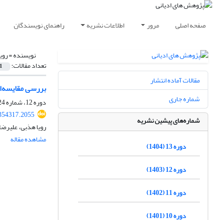
صفحه اصلی
مرور
اطلاعات نشریه
راهنمای نویسندگان
نویسنده =
روی
تعداد مقالات:
1
مقالات آماده انتشار
بررسی مقایسه‌ا
شماره جاری
دوره 12، شماره 24، اسفند 1403، صفحه
.354317.2055
شماره‌های پیشین نشریه
رویا هذبی، علیرضا 
مشاهده مقاله
دوره 13 (1404)
دوره 12 (1403)
دوره 11 (1402)
دوره 10 (1401)