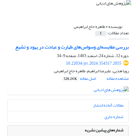
نویسنده =
طاهره حاج ابراهیمی
تعداد مقالات:
1
بررسی مقایسه‌ای وسواس‌های طهارت و عبادت در یهود و تشیع
دوره 12، شماره 24، اسفند 1403، صفحه
9-34
10.22034/jrr.2024.354317.2055
رویا هذبی، علیرضا ابراهیم، طاهره حاج ابراهیمی
مشاهده مقاله
اصل مقاله
526.24 K
مقالات آماده انتشار
شماره جاری
شماره‌های پیشین نشریه