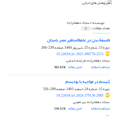
نویسنده =
سجاد دهقانزاده
تعداد مقالات:
2
فلسفۀ بدن در علم‌الاساطیر مصر باستان
دوره 13، شماره 25، شهریور 1404، صفحه
239-266
10.22034/jrr.2025.496778.2251
سجاد دهقانزاده، فرشته خدمتی
مشاهده مقاله
اصل مقاله
462.42 K
بُنیسم در مواجهه با بودیسم
دوره 12، شماره 24، اسفند 1403، صفحه
299-326
10.22034/jrr.2024.379136.2085
سجاد دهقانزاده، نیر معینی
مشاهده مقاله
اصل مقاله
536.52 K