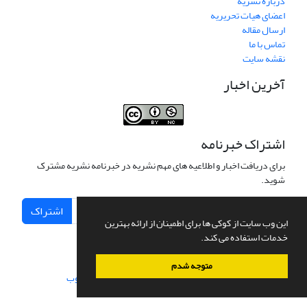
درباره نشریه
اعضای هیات تحریریه
ارسال مقاله
تماس با ما
نقشه سایت
آخرین اخبار
اشتراک خبرنامه
برای دریافت اخبار و اطلاعیه های مهم نشریه در خبرنامه نشریه مشترک
شوید.
اشتراک
این وب سایت از کوکی ها برای اطمینان از ارائه بهترین
خدمات استفاده می کند.
متوجه شدم
سامانه مدیریت نشریات علمی.
طراحی و پیاده سازی از
سیناوب