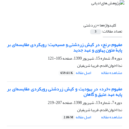
کلیدواژه‌ها =
زردشتی
تعداد مقالات:
3
مفهوم «رنج» در کیش زردشتی و مسیحیت: رویکردی مقایسه‌ای بر
پایة متون پهلوی و عهد جدید
دوره 8، شماره 15، شهریور 1399، صفحه
105-121
ندا اخوان اقدم، فریبا شریفیان
مشاهده مقاله
اصل مقاله
659.61 K
مفهوم «خرد» در یهودیت و کیش زردشتی رویکردی مقایسه‌ای بر
پایه عهد عتیق و گاهان
دوره 7، شماره 13، شهریور 1398، صفحه
207-219
ندا اخوان اقدم، فریبا شریفیان
مشاهده مقاله
اصل مقاله
2.86 M