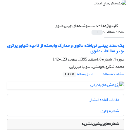
کلیدواژه‌ها =
دست‌نوشته‌های چینی مانوی
تعداد مقالات:
1
یک سند چینـی نویافته مانوی و مدارک وابسته از ناحیه شیاپو پرتوی
نو بر مطالعات مانوی
دوره 4، شماره 8، اسفند 1395، صفحه
123-142
محمد شکری فومشی، سونیا میرزایی
مشاهده مقاله
اصل مقاله
1.33 M
مقالات آماده انتشار
شماره جاری
شماره‌های پیشین نشریه