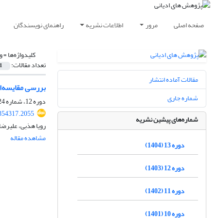
صفحه اصلی
مرور
اطلاعات نشریه
راهنمای نویسندگان
کلیدواژه‌ها =
و
تعداد مقالات:
1
مقالات آماده انتشار
بررسی مقایسه‌ا
شماره جاری
دوره 12، شماره 24، اسفند 1403، صفحه
.354317.2055
شماره‌های پیشین نشریه
رویا هذبی، علیرضا 
مشاهده مقاله
دوره 13 (1404)
دوره 12 (1403)
دوره 11 (1402)
دوره 10 (1401)