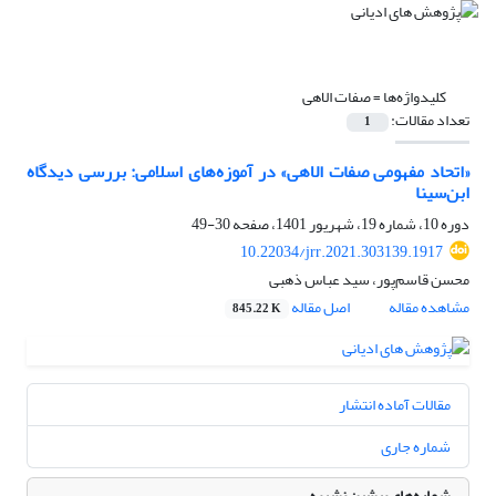
کلیدواژه‌ها =
صفات الاهی
تعداد مقالات:
1
«اتحاد مفهومی صفات الاهی» در آموزه‌های اسلامی: بررسی دیدگاه
ابن‌سینا
دوره 10، شماره 19، شهریور 1401، صفحه
30-49
10.22034/jrr.2021.303139.1917
محسن قاسم‌پور، سید عباس ذهبی
مشاهده مقاله
اصل مقاله
845.22 K
مقالات آماده انتشار
شماره جاری
شماره‌های پیشین نشریه