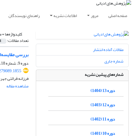
صفحه اصلی
مرور
اطلاعات نشریه
راهنمای نویسندگان
کلیدواژه‌ها =
م
تعداد مقالات:
1
مقالات آماده انتشار
بررسی مقایسه‌ای
شماره جاری
دوره 9، شماره 18، اسفند 1400، صفحه
.279089.1855
شماره‌های پیشین نشریه
فرزانه قرائتی جه
مشاهده مقاله
دوره 13 (1404)
دوره 12 (1403)
دوره 11 (1402)
دوره 10 (1401)