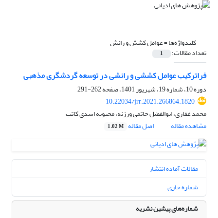
کلیدواژه‌ها =
عوامل کشش و رانش
تعداد مقالات:
1
فراترکیب عوامل کششی و رانشی در توسعه گردشگری مذهبی
دوره 10، شماره 19، شهریور 1401، صفحه
262-291
10.22034/jrr.2021.266864.1820
محمد غفاری، ابوالفضل حاتمی ورزنه، محبوبه اسدی کاتب
مشاهده مقاله
اصل مقاله
1.02 M
مقالات آماده انتشار
شماره جاری
شماره‌های پیشین نشریه