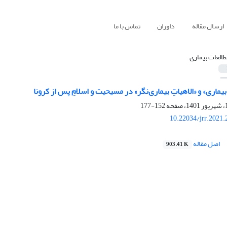
ارسال مقاله
داوران
تماس با ما
طالعات بیماری
 بیماری» و «الاهیاتِ بیماری‌نگر» در مسیحیت و اسلامِ پس از کرونا
152-177
10.22034/jrr.2021
اصل مقاله
903.41 K