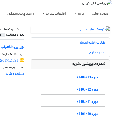
صفحه اصلی
مرور
اطلاعات نشریه
راهنمای نویسندگان
کلیدواژه‌ها =
م
تعداد مقالات:
1
مقالات آماده انتشار
نوزایی «الاهیاتِ
شماره جاری
دوره 10، شماره 19، شهریور 1401، صفحه
.295171.1891
شماره‌های پیشین نشریه
نعیمه پورمحمدی
مشاهده مقاله
دوره 13 (1404)
دوره 12 (1403)
دوره 11 (1402)
دوره 10 (1401)