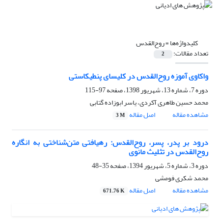
کلیدواژه‌ها =
روح‌القدس
تعداد مقالات:
2
واکاوی آموزه روح‌القدس در کلیسای پنطیکاستی
دوره 7، شماره 13، شهریور 1398، صفحه
97-115
محمد حسین طاهری آکردی، یاسر ابوزاده گتابی
مشاهده مقاله
اصل مقاله
3 M
درود بر پدر، پسر، روح‌القدس: رهیافتی متن‌شناختی به انگاره
روح‌القدس در تثلیث مانوی
دوره 3، شماره 5، شهریور 1394، صفحه
35-48
محمد شکری فومشی
مشاهده مقاله
اصل مقاله
671.76 K