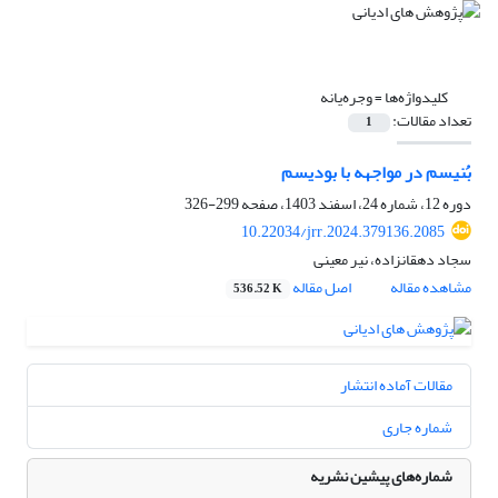
کلیدواژه‌ها =
وجره‌یانه
تعداد مقالات:
1
بُنیسم در مواجهه با بودیسم
دوره 12، شماره 24، اسفند 1403، صفحه
299-326
10.22034/jrr.2024.379136.2085
سجاد دهقانزاده، نیر معینی
مشاهده مقاله
اصل مقاله
536.52 K
مقالات آماده انتشار
شماره جاری
شماره‌های پیشین نشریه