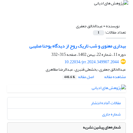
نویسنده =
عبدالخالق جعفری
تعداد مقالات:
1
بیداری معنوی و شب تاریک روح از دیدگاه یوحنا صلیبی
دوره 11، شماره 22، بهمن 1402، صفحه
315-332
10.22034/jrr.2024.349907.2044
عبدالخالق جعفری، بخشعلی قنبری، عبدالرضا مظاهری
مشاهده مقاله
اصل مقاله
446.6 K
مقالات آماده انتشار
شماره جاری
شماره‌های پیشین نشریه