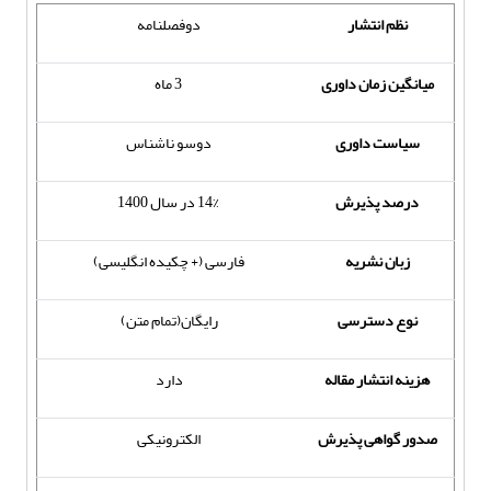
نظم انتشار
دوفصلنامه
میانگین زمان داوری
3 ماه
سیاست داوری
دوسو ناشناس
درصد پذیرش
14% در سال 1400
زبان نشریه
فارسی (+ چکیده انگلیسی)
نوع دسترسی
رایگان(تمام متن)
هزینه انتشار مقاله
دارد
صدور گواهی پذیرش
الکترونیکی