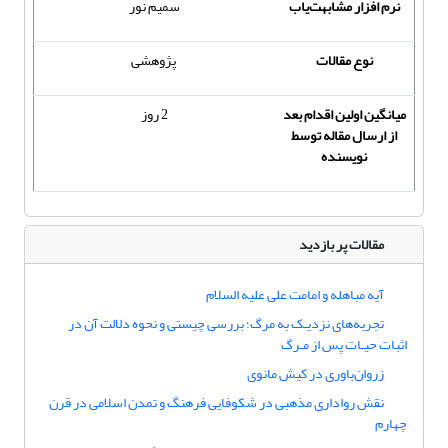
نرم افزار مشابهت‌یاب
سمیم نور
نوع مقالات
پژوهشی
میانگین اولین اقدام بعد
2 روز
از ارسال مقاله توسط
نویسنده
مقالات پر بازدید
آیه مباهله و امامت علی علیه السلام
تجربه‌های نزدیـک به مرگ؛ بررسی چیستی و نحوه دلالت آن در
اثبات حیـات پس از مـرگ
زروان‌باوری در کیش مانوی
نقش رواداری مذهبی در شکوفایی فرهنگ و تمدن اسلامی در قرن
چهارم