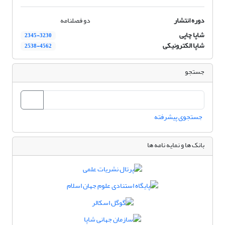
دوره انتشار
دو فصلنامه
شاپا چاپی
2345-3230
شاپا الکترونیکی
2538-4562
جستجو
جستجوی پیشرفته
بانک ها و نمایه نامه ها