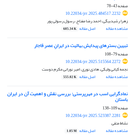
صفحه
43-78
10.22034/jrr.2025.484517.2232
زهرا رشیدبیگی، احمد رضا مفتاح، رسول رسولی پور
مشاهده مقاله
اصل مقاله
605.34 K
تبیین بسترهای پیدایش بهائیت در ایرانِ عصر قاجار
صفحه
79-108
10.22034/jrr.2025.515564.2272
نجمه کیانی ولیکی، هادی نوری، امیر نورانی مکرم دوست
مشاهده مقاله
اصل مقاله
555.02 K
نمادگرایی اسب در مهرپرستی: بررسی نقش و اهمیت آن در ایران
باستان
صفحه
109-138
10.22034/jrr.2025.523387.2281
نشاط متقی
مشاهده مقاله
اصل مقاله
1.05 M