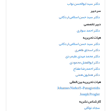
دکتر سید ابوالحسن نواب
سردبیر
دکتر سید حسن اسلامی اردکانی
دبیر تخصصی
دکتر احمد سواری
هیات تحریریه
دکتر سید حسن اسلامی اردکانی
دکتر اسحاق طاهری
دکتر محمد مهدی علیمردی
دکتر ابوالفضل محمودی
دکتر احمدرضا مفتاح
دکتر همایون همتی
هیات تحریریه بین المللی
Johannes Niehoff-Panagiotidis
Joseph Progler
کارشناس نشریه
سجاد توکلی