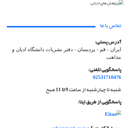
تماس با ما
آدرس پستی:
ایران -
قم - پردیسان - دفتر نشریات دانشگاه ادیان و
مذاهب
پاسخگویی تلفنی:
02531710476
شنبه تا چهارشنبه از ساعت
9 تا 11
صبح
پاسخگویی از طریق ایتا: