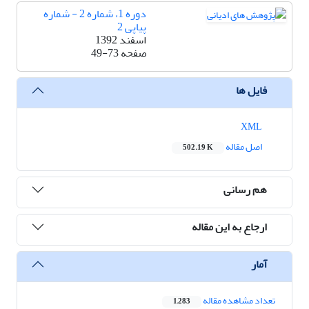
دوره 1، شماره 2 - شماره
پیاپی 2
اسفند 1392
صفحه
49-73
فایل ها
XML
اصل مقاله
502.19 K
هم رسانی
ارجاع به این مقاله
آمار
تعداد مشاهده مقاله
1,283