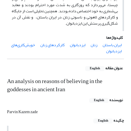
چیستا، می‌پردازد که روزگاری به شدت مورد احترام بودند و معابد
بی‌شماری به خود اختصاص داده‌ بودند. همچنین تحلیلی است از جایگاه
و کارکردهای لاهوتی و ناسوتی زنان در ایران باستان، و نقش آن در
شکل‌گیری پرستش این ایزدبانوان.
کلیدواژه‌ها
ایران باستان
زنان
ایزدبانوان
کارکردهای زنان
خویش‌کاری‌های
ایزدبانوان
عنوان مقاله
English
An analysis on reasons of believing in the
goddesses in ancient Iran
نویسنده
English
Parvin Kazem zade
چکیده
English