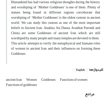
Humankind has had various religious thoughts during the history,
and worshiping of “Mother Goddesses” is one of them. Plenty of
statues being found in different regions corroborate that
worshiping of “Mother Goddesses” is the oldest custom in ancient
world. We can study this custom as one of the most important
beliefs in Ancient Iran. Anahita, Asi, Daena, Arashtat, Parendi and
Chista are some Goddesses of ancient Iran, which are still
worshiped by many people and many temples are devoted to them.
This article attempts to verify the metaphysical and humane roles
of women in ancient Iran and their influences on forming these
Goddesses.
کلیدواژه‌ها
English
ancient Iran
Women
Goddesses
Functions of women
Functions of goddesses
مراجع