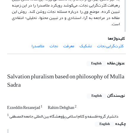
رهیافت کثرت‌گرایی نجات، می‌کوشد رویکرد ملاصدرا را در این زمینه
تبیین کرده، موضع وی را درباره مسئله نجات روشن کند. روش این
مقاله در مراجعه به آرا، استنادی و در تبیین محتوا، تحلیلی- انتقادی
است.
کلیدواژه‌ها
کثرت‌گرایی نجات
تشکیک
معرفت
نجات
ملاصدرا
عنوان مقاله
English
Salvation pluralism based on philosophy of Mulla
Sadra
نویسندگان
English
1
2
Ezzeddin Rezanejad
Rahim Dehghan
1
دانشیار گروه فلسفه و کلام اسلامی پؤوهشگاه بین المللی جامعه المصطفی
چکیده
English