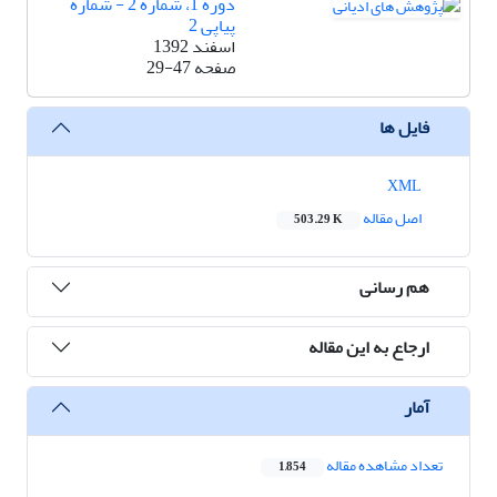
دوره 1، شماره 2 - شماره
پیاپی 2
اسفند 1392
صفحه
29-47
فایل ها
XML
اصل مقاله
503.29 K
هم رسانی
ارجاع به این مقاله
آمار
تعداد مشاهده مقاله
1,854