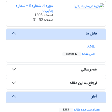
دوره 4، شماره 8 - شماره
پیاپی 8
اسفند 1395
صفحه
31-52
فایل ها
XML
اصل مقاله
899.98 K
هم رسانی
ارجاع به این مقاله
آمار
تعداد مشاهده مقاله
1,363