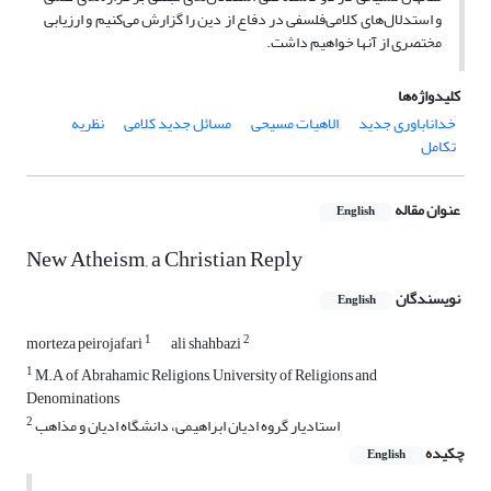
و استدلال‌های کلامی‌فلسفی در دفاع از دین را گزارش می‌کنیم و ارزیابی
مختصری از آنها خواهیم داشت.
کلیدواژه‌ها
خداناباوری جدید
الاهیات مسیحی
مسائل جدید کلامی
نظریه
تکامل
عنوان مقاله
English
New Atheism, a Christian Reply
نویسندگان
English
1
2
morteza peirojafari
ali shahbazi
1
M.A of Abrahamic Religions, University of Religions and
Denominations
2
استادیار گروه ادیان ابراهیمی، دانشگاه ادیان و مذاهب
چکیده
English