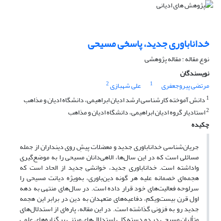
خداناباوری جدید، پاسخی مسیحی
نوع مقاله : مقاله پژوهشی
نویسندگان
2
1
مرتضی پیروجعفری
علی شهبازی
1
دانش آموخته کارشناسی ارشد ادیان ابراهیمی، دانشگاه ادیان و مذاهب
2
استادیار گروه ادیان ابراهیمی، دانشگاه ادیان و مذاهب
چکیده
جریان‌شناسی خداناباوری جدید و معضلات پیشِ روی دینداران از جمله
مسائلی است که در این سال‌ها، الاهی‌دانان مسیحی را به موضع‌گیری
واداشته است. خداناباوری جدید، خوانشی جدید از الحاد است که
هجمه‌ای خصمانه علیه هر گونه دین‌باوری، به‌ویژه دیانت مسیحی را
سرلوحه فعالیت‌های خود قرار داده است. در سال‌های منتهی به دهه
اول قرن بیست‌ویکم، دفاعیه‌های متعهدان به دین در برابر این هجمه
جدید رو به فزونی گذاشته است. در این مقاله، پاره‌ای از استدلال‌های
متألهان مسیحی در دو دسته کلی استدلال‌های مبتنی بر گزاره‌های علمی