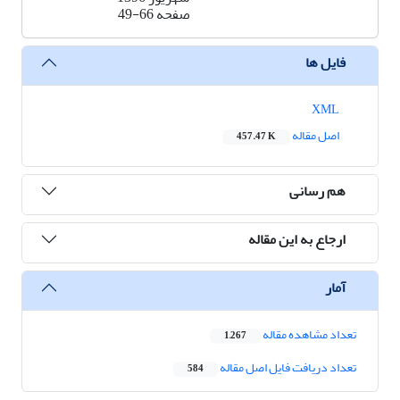
صفحه
49-66
فایل ها
XML
اصل مقاله
457.47 K
هم رسانی
ارجاع به این مقاله
آمار
تعداد مشاهده مقاله
1,267
تعداد دریافت فایل اصل مقاله
584