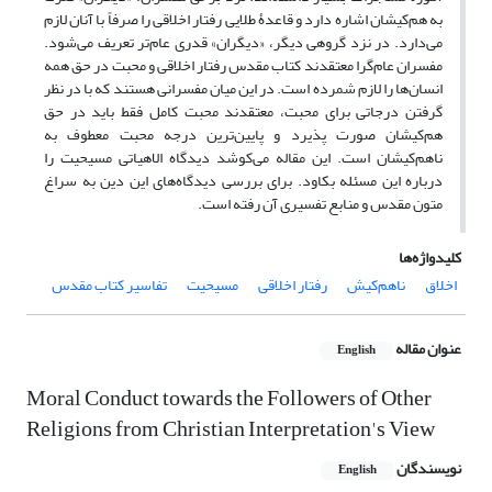
به هم‌کیشان اشاره دارد و قاعدۀ طلایی رفتار اخلاقی را صرفاً با آنان لازم
می‌دارد. در نزد گروهی دیگر، «دیگران» قدری عام‌تر تعریف می‌شود.
مفسران عام‌گرا معتقدند کتاب مقدس رفتار اخلاقی و محبت در حق همه
انسان‌ها را لازم شمرده است. در این میان مفسرانی هستند که با در نظر
گرفتن درجاتی برای محبت، معتقدند محبت کامل فقط باید در حق
هم‌کیشان صورت پذیرد و پایین‌ترین درجه محبت معطوف به
ناهم‌کیشان است. این مقاله می‌کوشد دیدگاه الاهیاتی مسیحیت را
درباره این مسئله بکاود. برای بررسی دیدگاه‌های این دین به سراغ
متون مقدس و منابع تفسیری آن رفته است.
کلیدواژه‌ها
اخلاق
ناهم‌کیش
رفتار اخلاقی
مسیحیت
تفاسیر کتاب مقدس
عنوان مقاله
English
Moral Conduct towards the Followers of Other
Religions from Christian Interpretation's View
نویسندگان
English