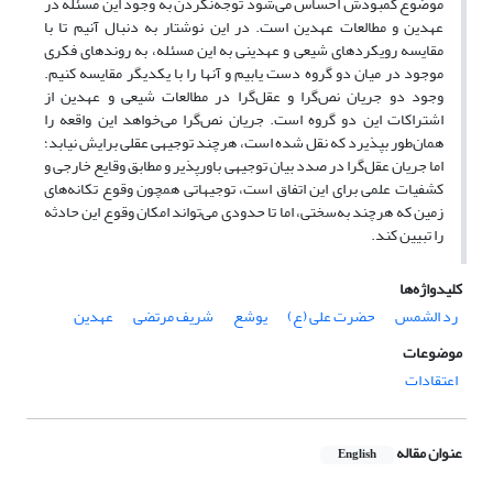
موضوع کمبودش احساس می‌شود توجه‌نکردن به وجود این مسئله در
عهدین و مطالعات عهدین است. در این نوشتار به دنبال آنیم تا با
مقایسه رویکردهای شیعی و عهدینی به این مسئله، به روندهای فکری
موجود در میان دو گروه دست یابیم و آنها را با یکدیگر مقایسه کنیم.
وجود دو جریان نص‌گرا و عقل‌گرا در مطالعات شیعی و عهدین از
اشتراکات این دو گروه است. جریان نص‌گرا می‌خواهد این واقعه را
همان‌طور بپذیرد که نقل شده است، هرچند توجیهی عقلی برایش نیابد؛
اما جریان عقل‌گرا در صدد بیان توجیهی باورپذیر و مطابق وقایع خارجی و
کشفیات علمی برای این اتفاق است، توجیهاتی همچون وقوع تکانه‌های
زمین که هرچند به‌سختی، اما تا حدودی می‌تواند امکان وقوع این حادثه
را تبیین کند.
کلیدواژه‌ها
رد الشمس
حضرت علی (ع)
یوشع
شریف مرتضی
عهدین
موضوعات
اعتقادات
عنوان مقاله
English