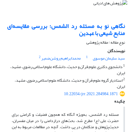
نگاهی نو به مسئله رد الشمس؛ بررسی مقایسه‌ای
منابع شیعی با عهدین
نوع مقاله : مقاله پژوهشی
نویسندگان
2
1
سید سلیمان موسوی
محمدابراهیم روشن‌ضمیر
1
دانشجوی دکتری علوم قرآن و حدیث، دانشگاه علوم اسلامی رضوی، مشهد،
ایران.
2
استادیار گروه علوم قرآن و حدیث، دانشگاه علوم اسلامی رضوی، مشهد،
ایران.
10.22034/jrr.2021.284984.1871
چکیده
مسئله رد الشمس، به‌ویژه آنگاه که همچون فضیلت و کرامتی برای
حضرت علی (ع) مطرح شد، بحث‌های درازدامنی را در میان مفسران،
حدیث‌پژوهان و متکلمان در پی داشت. آنچه در مطالعات مربوط به این