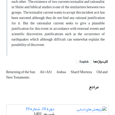
each other. The existence of two currents, textualist and rationalist,
in Shiite and biblical studies is one of the similarities between two
groups. The textualist current wants to accept this incident as it has
been narrated, although they do not find any rational justification
for it. But the rationalist current seeks to give a plausible
justification for this event, in accordance with external events and
scientific discoveries, justifications such as the occurrence of
earthquakes, which, although difficult, can somewhat explain the
possibility of this event.
کلیدواژه‌ها
English
Returning of the Sun
Ali (AS)
Joshua
Sharif Morteza
Old and
New Testaments
مراجع
دوره 10، شماره 19
شهریور 1401