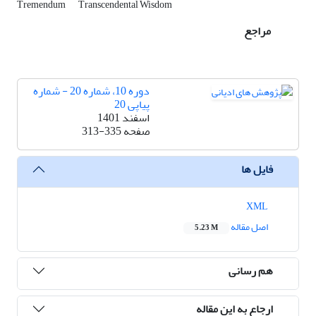
Tremendum
Transcendental Wisdom
مراجع
دوره 10، شماره 20 - شماره
پیاپی 20
اسفند 1401
صفحه
313-335
فایل ها
XML
اصل مقاله
5.23 M
هم رسانی
ارجاع به این مقاله