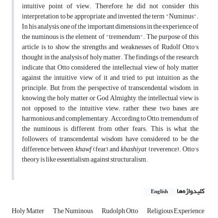
intuitive point of view. Therefore, he did not consider this
interpretation to be appropriate and invented the term "Numinus".
In his analysis, one of the important dimensions in the experience of
the numinous is the element of "tremendum". The purpose of this
article is to show the strengths and weaknesses of Rudolf Otto's
thought in the analysis of holy matter. The findings of the research
indicate that Otto considered the intellectual view of holy matter
against the intuitive view of it and tried to put intuition as the
principle. But from the perspective of transcendental wisdom, in
knowing the holy matter or God Almighty, the intellectual view is
not opposed to the intuitive view; rather these two bases are
harmonious and complementary. According to Otto, tremendum of
the numinous is different from other fears. This is what the
followers of transcendental wisdom have considered to be the
difference between
khawf
(fear) and
khashiyat
(reverence). Otto's
theory is like essentialism against structuralism.
کلیدواژه‌ها
English
Holy Matter
The Numinous
Rudolph Otto
Religious Experience