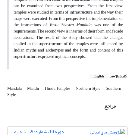
can be examined from two perspectives. From the first view,
temples were studied in terms of infrastructure and the way their
maps were executed. From this perspective, the implementation of
the instructions of
Vastu Shastra
Mandala
was one of the
requirements. The second view is in terms of their form and facade
decorations. The result of the study showed that the changes
applied in the superstructure of the temples were influenced by
Indian myths and archetypes and the form and content of this
superstructure expressed mythical concepts.
کلیدواژه‌ها
English
Mandala
Mandir
Hindu Temples
Northern Style
Southern
Style
مراجع
دوره 10، شماره 20 - شماره