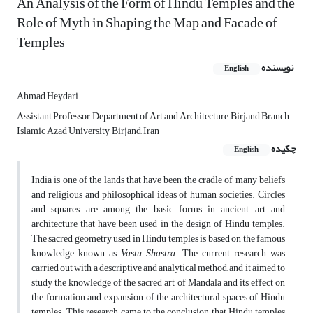
An Analysis of the Form of Hindu Temples and the
Role of Myth in Shaping the Map and Facade of
Temples
نویسنده
English
Ahmad Heydari
Assistant Professor, Department of Art and Architecture, Birjand Branch,
Islamic Azad University, Birjand, Iran
چکیده
English
India is one of the lands that have been the cradle of many beliefs
and religious and philosophical ideas of human societies. Circles
and squares are among the basic forms in ancient art and
architecture that have been used in the design of Hindu temples.
The sacred geometry used in Hindu temples is based on the famous
knowledge known as
Vastu Shastra
. The current research was
carried out with a descriptive and analytical method, and it aimed to
study the knowledge of the sacred art of Mandala and its effect on
the formation and expansion of the architectural spaces of Hindu
temples. This research came to the conclusion that Hindu temples