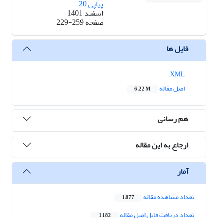
پیاپی 20
اسفند 1401
صفحه
229-259
فایل ها
XML
اصل مقاله
6.22 M
هم رسانی
ارجاع به این مقاله
آمار
تعداد مشاهده مقاله
1,877
تعداد دریافت فایل اصل مقاله
1,182