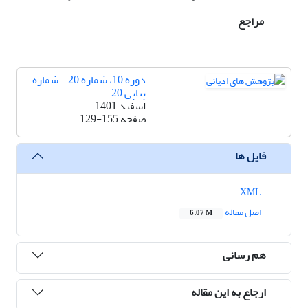
مراجع
دوره 10، شماره 20 - شماره
پیاپی 20
اسفند 1401
صفحه
129-155
فایل ها
XML
اصل مقاله
6.07 M
هم رسانی
ارجاع به این مقاله