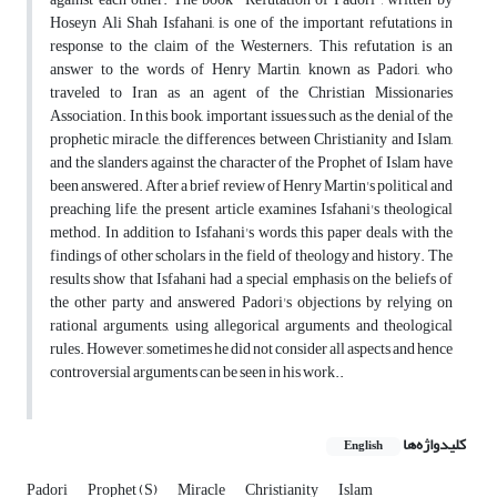
Hoseyn Ali Shah Isfahani, is one of the important refutations in
response to the claim of the Westerners. This refutation is an
answer to the words of Henry Martin, known as Padori, who
traveled to Iran as an agent of the Christian Missionaries
Association. In this book, important issues such as the denial of the
prophetic miracle, the differences between Christianity and Islam,
and the slanders against the character of the Prophet of Islam have
been answered. After a brief review of Henry Martin's political and
preaching life, the present article examines Isfahani's theological
method. In addition to Isfahani's words, this paper deals with the
findings of other scholars in the field of theology and history. The
results show that Isfahani had a special emphasis on the beliefs of
the other party and answered Padori's objections by relying on
rational arguments, using allegorical arguments and theological
rules. However, sometimes he did not consider all aspects and hence
controversial arguments can be seen in his work..
کلیدواژه‌ها
English
Padori
Prophet (S)
Miracle
Christianity
Islam