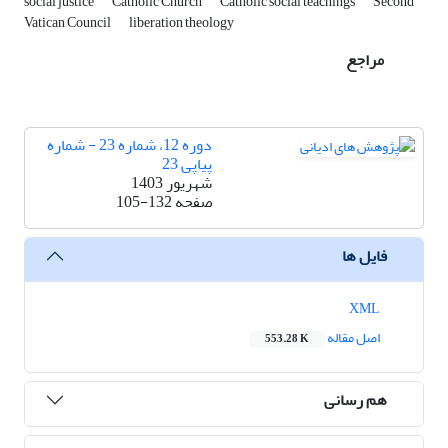
social justice
Catholic Church
Catholic social teachings
Second
Vatican Council
liberation theology
مراجع
دوره 12، شماره 23 - شماره
پیاپی 23
شهریور 1403
صفحه
105-132
فایل ها
XML
اصل مقاله
553.28 K
هم رسانی