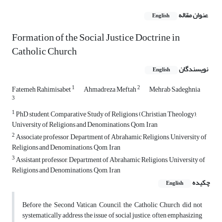
عنوان مقاله
English
Formation of the Social Justice Doctrine in
Catholic Church
نویسندگان
English
1
2
Fatemeh Rahimisabet
Ahmadreza Meftah
Mehrab Sadeghnia
3
1
PhD student, Comparative Study of Religions (Christian Theology),
University of Religions and Denominations, Qom, Iran
2
Associate professor, Department of Abrahamic Religions, University of
Religions and Denominations, Qom, Iran
3
Assistant professor, Department of Abrahamic Religions, University of
Religions and Denominations, Qom, Iran
چکیده
English
Before the Second Vatican Council, the Catholic Church did not
systematically address the issue of social justice, often emphasizing