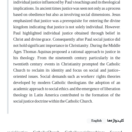
individual justice influenced by Paul's teachings and its theological
implications. In ancient times, justice was seen not only as a process
based on obedience but also as involving social dimensions. Jesus
emphasized that justice was a prerequisite for entering the divine
kingdom, indicating that justice is not solely individual. However,
Paul highlighted individual justice obtained through belief in
Christ and divine grace. Consequently, after Paul, social justice did
not hold significant importance in Christianity. During the Middle
Ages, Thomas Aquinas proposed a rational approach to justice in
his theology. From the nineteenth century, particularly in the
twentieth century, events in Christianity prompted the Catholic
Church to reclaim its identity and focus on social and justice-
oriented issues. Social demands such as workers' rights, theories
developed by modern Catholic theologians, the adoption of an
academic approach to social ethics, and the emergence of liberation
theology in Latin America contributed to the formation of the
social justice doctrine within the Catholic Church.
کلیدواژه‌ها
English