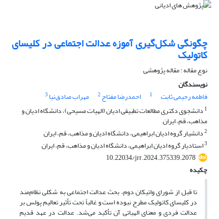
چگونگی شکل‌گیری آموزه عدالت اجتماعی در کلیسای
کاتولیک
نوع مقاله : مقاله پژوهشی
نویسندگان
3
2
1
فاطمه رحیمی ثابت
احمدرضا مفتاح
مهراب صادق‌نیا
1
دانشجوی دکتری مطالعات تطبیقی ادیان (الهیات مسیحی)، دانشگاه ادیان و
مذاهب، قم، ایران
2
دانشیار گروه ادیان ابراهیمی، دانشگاه ادیان و مذاهب، قم، ایران
3
استادیار گروه ادیان ابراهیمی، دانشگاه ادیان و مذاهب، قم، ایران
10.22034/jrr.2024.375339.2078
چکیده
تا قبل از شورای واتیکان دوم، بحث عدالت اجتماعی به شکلی نظام‌مند
در کلیسای کاتولیک مطرح نبوده است و غالباً تحت تأثیر تعالیم پولس بر
عدالت فردی و معنای الهیاتی آن تأکید می‌شد. عدالت در عهد قدیم