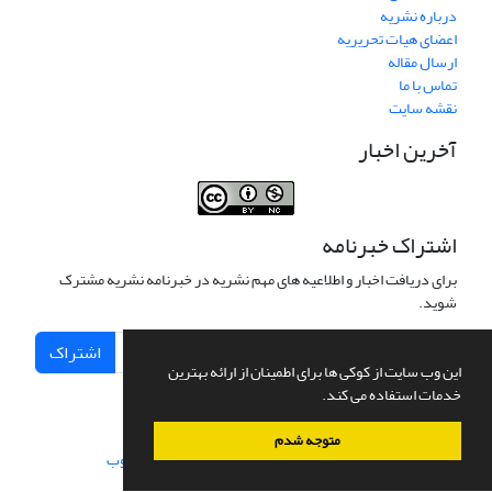
درباره نشریه
اعضای هیات تحریریه
ارسال مقاله
تماس با ما
نقشه سایت
آخرین اخبار
اشتراک خبرنامه
برای دریافت اخبار و اطلاعیه های مهم نشریه در خبرنامه نشریه مشترک
شوید.
اشتراک
این وب سایت از کوکی ها برای اطمینان از ارائه بهترین
خدمات استفاده می کند.
متوجه شدم
سامانه مدیریت نشریات علمی.
طراحی و پیاده سازی از
سیناوب