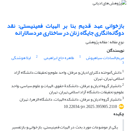
بازخوانی عهد قدیم بنا بر الهیات فمینیستی: نقد
دوگانه‌انگاری جایگاه زنان در ساختاری مردسالارانه
نوع مقاله : مقاله پژوهشی
نویسندگان
2
1
مریم السادات سیاهپوش
طاهره حاج ابراهیمی
لیلا هوشنگی
3
1
دانش‌آموخته دکترای ادیان و عرفان، واحد علوم و تحقیقات دانشگاه آزاد
اسلامی تهران، تهران
2
دانشیار گروه ادیان و عرفان، دانشکدۀ حقوق، الهیات و علوم سیاسی، واحد
علوم و تحقیقات دانشگاه آزاد اسلامی تهران، تهران
3
دانشیار گروه ادیان و عرفان، دانشکده الهیات، دانشگاه الزهرا، تهران
10.22034/jrr.2025.395905.2110
چکیده
یکی از موضوعات مورد بحث در الهیات فمینیستی، بازخوانی و بازتفسیر