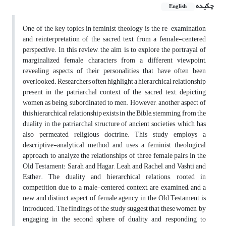
چکیده
English
One of the key topics in feminist theology is the re-examination
and reinterpretation of the sacred text from a female-centered
perspective. In this review, the aim is to explore the portrayal of
marginalized female characters from a different viewpoint,
revealing aspects of their personalities that have often been
overlooked. Researchers often highlight a hierarchical relationship
present in the patriarchal context of the sacred text, depicting
women as being subordinated to men. However, another aspect of
this hierarchical relationship exists in the Bible, stemming from the
duality in the patriarchal structure of ancient societies, which has
also permeated religious doctrine. This study employs a
descriptive-analytical method and uses a feminist theological
approach to analyze the relationships of three female pairs in the
Old Testament: Sarah and Hagar, Leah and Rachel, and Vashti and
Esther. The duality and hierarchical relations, rooted in
competition due to a male-centered context, are examined, and a
new and distinct aspect of female agency in the Old Testament is
introduced. The findings of the study suggest that these women, by
engaging in the second sphere of duality and responding to