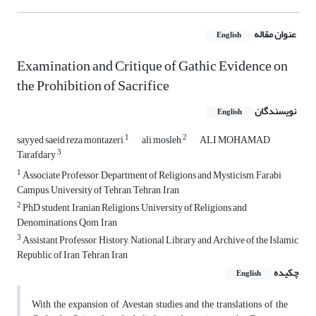
عنوان مقاله
English
Examination and Critique of Gathic Evidence on
the Prohibition of Sacrifice
نویسندگان
English
1
2
sayyed saeid reza montazeri
ali mosleh
ALI MOHAMAD
3
Tarafdary
1
Associate Professor, Department of Religions and Mysticism, Farabi
Campus, University of Tehran, Tehran, Iran
2
PhD student, Iranian Religions, University of Religions and
Denominations, Qom, Iran
3
Assistant Professor, History, National Library and Archive of the Islamic
Republic of Iran, Tehran, Iran
چکیده
English
With the expansion of Avestan studies and the translations of the