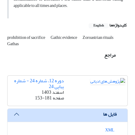
applicable to all times and places.
کلیدواژه‌ها
English
prohibition of sacrifice
Gathic evidence
Zoroastrian rituals
Gathas
مراجع
دوره 12، شماره 24 - شماره
پیاپی 24
اسفند 1403
صفحه
153-181
فایل ها
XML