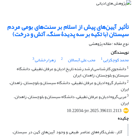
تأثیر آیین‌های پیش از اسلام بر سنت‌های بومی مردم
سیستان (با تکیه بر سه پدیدۀ سنگ، آتش و درخت)
نوع مقاله : مقاله پژوهشی
نویسندگان
3
2
1
محمد کوچکزایی
محب علی آبسالان
زهرا رخشانی
1
دانشجوی کارشناسی ارشد رشته تاریخ ادیان و عرفان تطبیقی، دانشگاه
سیستان و بلوچستان، زاهدان، ایران
2
دانشیار گروه ادیان و عرفان تطبیقی، دانشگاه سیستان و بلوچستان، زاهدان،
ایران
3
مربی گروه ادیان و عرفان تطبیقی، دانشگاه سیستان و بلوچستان، زاهدان،
ایران
10.22034/jrr.2025.396111.2113
چکیده
آثار، نقش‌نگاره‌های عناصر طبیعی و وجود آیین‌های کهن در سیستان،