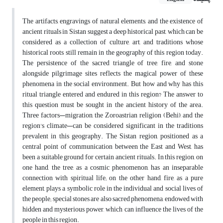
The artifacts, engravings of natural elements, and the existence of
ancient rituals in Sistan suggest a deep historical past, which can be
considered as a collection of culture, art, and traditions whose
historical roots still remain in the geography of this region today.
The persistence of the sacred triangle of tree, fire, and stone
alongside pilgrimage sites reflects the magical power of these
phenomena in the social environment. But how and why has this
ritual triangle entered and endured in this region? The answer to
this question must be sought in the ancient history of the area.
Three factors—migration, the Zoroastrian religion (Behi), and the
region's climate—can be considered significant in the traditions
prevalent in this geography. The Sistan region, positioned as a
central point of communication between the East and West, has
been a suitable ground for certain ancient rituals. In this region, on
one hand, the tree, as a cosmic phenomenon, has an inseparable
connection with spiritual life; on the other hand, fire, as a pure
element, plays a symbolic role in the individual and social lives of
the people; special stones are also sacred phenomena, endowed with
hidden and mysterious power, which can influence the lives of the
people in this region.