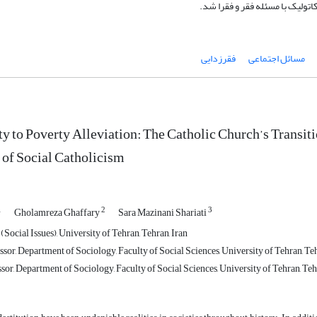
تولیک با مسئله فقر و فقرا شد.
مسائل اجتماعی
فقرزدایی
y to Poverty Alleviation: The Catholic Church’s Transiti
 of Social Catholicism
1
2
3
Gholamreza Ghaffary
Sara Mazinani Shariati
Social Issues), University of Tehran, Tehran, Iran
sor, Department of Sociology, Faculty of Social Sciences, University of Tehran, Teh
sor, Department of Sociology, Faculty of Social Sciences, University of Tehran, Teh