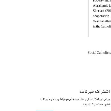
Poverty and d
Abrahamic fai
Shariati (20
cooperation,
(Ranganathan 
in the Cathol
Social Catholic
اشتراک خبرنامه
برای دریافت اخبار و اطلاعیه های مهم نشریه در خبرنامه
نشریه مشترک شوید.