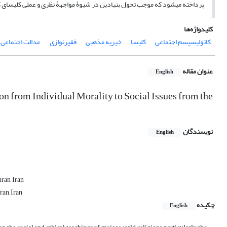
پرداخته می‏شود که موجب تحول بنیادین در شیوۀ مواجهۀ نظری و عملی کلیسای کا
کلیدواژه‌ها
کاتولیسیسم اجتماعی
کلیسا
خیریه مذهبی
فقیرنوازی
عدالت اجتماعی
عنوان مقاله
English
on from Individual Morality to Social Issues from the
نویسندگان
English
ran, Iran
ran, Iran
چکیده
English