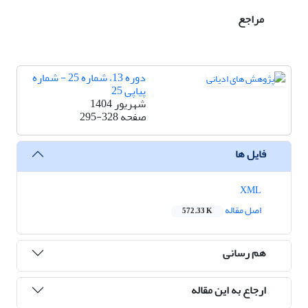
مراجع
دوره 13، شماره 25 - شماره
پیاپی 25
شهریور 1404
صفحه
295-328
فایل ها
XML
اصل مقاله
572.33 K
هم رسانی
ارجاع به این مقاله