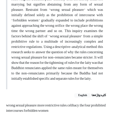
marrying, but signifies abstaining from any form of sexual
pleasure. Restraint from "wrong sexual pleasure," which was
initially defined solely as the prohibition of intercourse with
"forbidden women," gradually expanded to include prohibitions
against approaching the wrong orifice, the wrong place, the wrong
time, the wrong partner, and so on. This inquiry examines the
factors behind the shift of "wrong sexual pleasure" from a simple
prohibitive rule to a multitude of increasingly complex and
restrictive regulations. Using a descriptive-analytical method, this
research seeks to answer the question of why the rules concerning
wrong sexual pleasure for non-renunciates became stricter. It will
show that the reason for the tightening of rules for the laity was that
Buddhist renunciates applied the same rules meant for themselves
to the non-renunciates, primarily because the Buddha had not
initially established specific and separate rules for the laity.
کلیدواژه‌ها
English
wrong sexual pleasure, more restrictive rules, celibacy, the four prohibited
intercourses, forbidden women