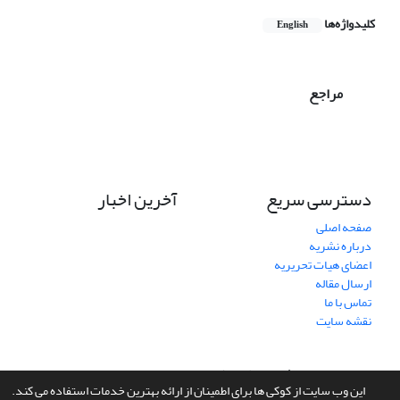
کلیدواژه‌ها
English
مراجع
دسترسی سریع
آخرین اخبار
صفحه اصلی
درباره نشریه
اعضای هیات تحریریه
ارسال مقاله
تماس با ما
نقشه سایت
سامانه مدیریت نشریات علمی.
طراحی و پیاده سازی از
سیناوب
این وب سایت از کوکی ها برای اطمینان از ارائه بهترین خدمات استفاده می کند.