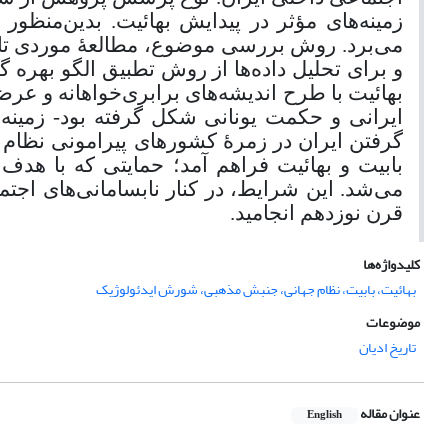
زمینه‌های مؤثر در پیدایش بهائیت. بدین‌منظو
می‌برد. روش بررسی موضوع، مطالعۀ موردی تا
و برای تحلیل داده‌ها از روش تطبیق الگو بهره
بهائیت با طرح اندیشه‌های برابری‌خواهانه و عرض
ایرانی و حکمت یونانی شکل گرفته بود- زمینه‌
گرفتن ایران در زمرۀ کشورهای پیرامونی نظام جه
بابیت و بهائیت فراهم آمد؛ حمایتی که با هدف
می‌شد. این شرایط، در کنار نابسامانی‌های اجت
قرن نوزدهم انجامید.
کلیدواژه‌ها
بهائیت، بابیت، نظام جهانی، جنبش مذهبی، شورش ایدئولوژیک
موضوعات
تاریخ ادیان
عنوان مقاله
English