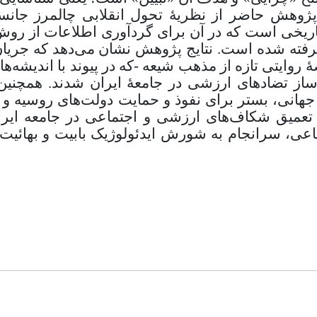
ر پژوهش حاضر از نظریۀ تحول انقلابی چالمرز جانس
ریخی است که در آن برای گردآوری اطلاعات از روش
 گرفته شده است. نتایج پژوهش نشان می‌دهد که جریان
ۀ روایتی تازه از مذهب شیعه -که در پیوند با اندیشه‌
ساز تضادهای ارزشی در جامعۀ ایران شدند. همچنین،
انی، بستر برای نفوذ و حمایت دولت‌های روسیه و بری
 تعمیق شکاف‌های ارزشی و اجتماعی در جامعه ایران
ماعی، سرانجام به شورش ایدئولوژیک بابیت و بهائیت 