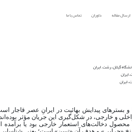
ارسال مقاله
داوران
تماس با ما
شگاه گیلان، رشت. ایران
 ایران
، ایران
ها و بسترهای پیدایش بهائیت در ایرانِ عصر قاجار اس
ی و خارجی، در شکل‌گیری این جریان مؤثر بوده‌اند
محصول دخالت‌های استعمار خارجی بود یا برآمده ا
خ «چرایی» و هدف آن «تبیین» است؛ یعنی شناسایی 