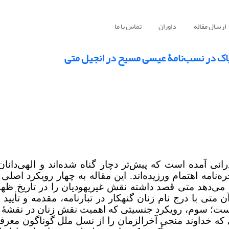
ارسال مقاله
داوران
تماس با ما
اپاک در نسب‌نامۀ عیسی مسیح در انجیل متی
رانی آمده است که پیش‌تر دچار گناه شده‌اند و الهی‌دان
ه‌نامه اهتمام ورزیده‌اند. این مقاله به چهار رویکرد اصلی ا
می‌دهد متی قصد داشته نقش غیریهودیان را در تاریخ ظه
تی با درج نام زنان گنهکار در تبارنامه، مقدمه و تأیید 
 است؛ سوم، رویکرد جنسیتی که اهمیت نقش زنان در نقشۀ ا
 که خداوند منجی آخرالزمان را از نسل ملل گوناگون معرف