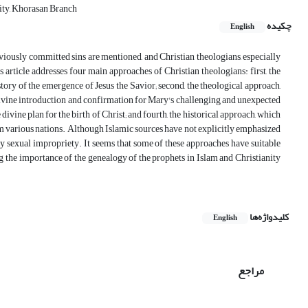
ity, Khorasan Branch
چکیده
English
viously committed sins are mentioned, and Christian theologians, especially
 article addresses four main approaches of Christian theologians: first, the
tory of the emergence of Jesus the Savior; second, the theological approach,
ivine introduction and confirmation for Mary's challenging and unexpected
vine plan for the birth of Christ; and fourth, the historical approach, which
rom various nations. Although Islamic sources have not explicitly emphasized
any sexual impropriety. It seems that some of these approaches have suitable
g the importance of the genealogy of the prophets in Islam and Christianity
کلیدواژه‌ها
English
مراجع