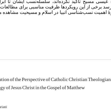
یسی مسیح تأکید نکرده‌اند، سلسله‌نسب ایشان تا ابرا
سد برخی از این رویکردها ظرفیت مناسبی برای مطالعات 
ارۀ اهمیت نسب‌شناسی انبیا در اسلام و مسیحیت مشاهده م
ion of the Perspective of Catholic Christian Theologian
gy of Jesus Christ in the Gospel of Matthew
riani