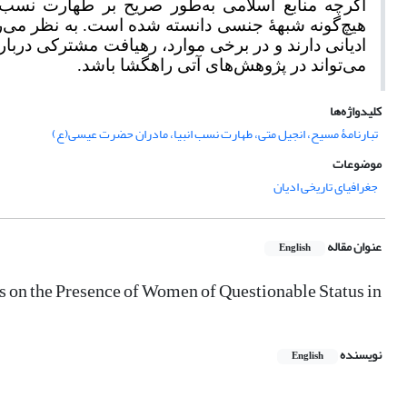
اگرچه منابع اسلامی به‌طور صریح بر طهارت نسب ع
هیچ‌گونه شبهۀ جنسی دانسته شده است. به نظر می‌ر
ادیانی دارند و در برخی موارد، رهیافت مشترکی درب
می‌تواند در پژوهش‌های آتی راهگشا باشد.
کلیدواژه‌ها
تبارنامۀ مسیح، انجیل متی، طهارت نسب انبیا، مادران حضرت عیسی(ع)
موضوعات
جغرافیای تاریخی ادیان
عنوان مقاله
English
s on the Presence of Women of Questionable Status in
نویسنده
English