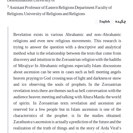
Denominations, University of
3
Assistant Professor of Eastern Religions Department, Faculty of
Religions; University of Religions and Religions
چکیده
English
Revelation exists in various Abrahamic and non-Abrahamic
religions and even new religious movements. This research is
trying to answer the question with a descriptive and analytical
method, what is the relationship between the texts that come from
discovery and intuition in the Zoroastrian religion with the hadiths
of Mirajiya? In Abrahamic religions, especially Islam, discussions
about ascension can be seen in cases such as hell, meeting angels,
heaven, praying to God, crossing seas of light and darkness or snow
and ice, observing the souls of prophets; In the Zoroastrian
revelation texts, there are themes such as hell, conversation with the
audience, heaven, meeting and talking with Ahura Mazda, the world
of spirits. In Zoroastrian texts, revelation and ascension are
reserved for a few people, but in Islam, ascension is one of the
characteristics of the prophet. is In the studies obtained;
Zarathustra's ascension is actually a prediction of the future and the
realization of the truth of things, and in the story of Arda Viraf's