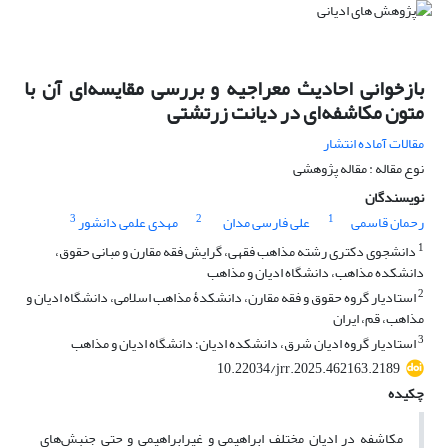
بازخوانی احادیث معراجیه و بررسی مقایسه‌ای آن با
متون مکاشفه‌ای در دیانت زرتشتی
مقالات آماده انتشار
نوع مقاله : مقاله پژوهشی
نویسندگان
3
2
1
رحمان قاسمی
علی فارسی مدان
مهدی علمی دانشور
1
دانشجوی دکتری رشته مذاهب فقهی، گرایش فقه مقارن و مبانی حقوق،
دانشکده مذاهب، دانشگاه ادیان و مذاهب
2
استادیار گروه حقوق و فقه مقارن، دانشکدۀ مذاهب اسلامی، دانشگاه ادیان و
مذاهب، قم، ایران
3
استادیار گروه ادیان شرق، دانشکده ادیان؛ دانشگاه ادیان و مذاهب
10.22034/jrr.2025.462163.2189
چکیده
مکاشفه در ادیان مختلف ابراهیمی و غیرابراهیمی و حتی جنبش‌های