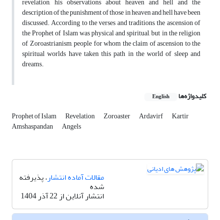
revelation, his observations about heaven and hell and the
description of the punishment of those in heaven and hell have been
discussed. According to the verses and traditions, the ascension of
the Prophet of Islam was physical and spiritual, but in the religion
of Zoroastrianism, people for whom the claim of ascension to the
spiritual worlds have taken this path in the world of sleep and
dreams.
کلیدواژه‌ها
English
Prophet of Islam
Revelation
Zoroaster
Ardavirf
Kartir
Amshaspandan
Angels
مقالات آماده انتشار
، پذیرفته
شده
انتشار آنلاین از 22 آذر 1404