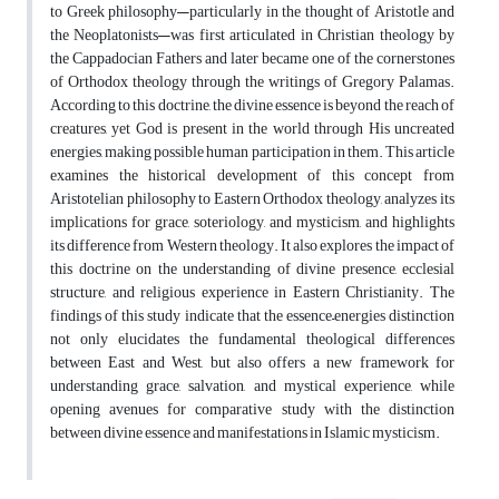
to Greek philosophy—particularly in the thought of Aristotle and
the Neoplatonists—was first articulated in Christian theology by
the Cappadocian Fathers and later became one of the cornerstones
of Orthodox theology through the writings of Gregory Palamas.
According to this doctrine, the divine essence is beyond the reach of
creatures, yet God is present in the world through His uncreated
energies, making possible human participation in them. This article
examines the historical development of this concept from
Aristotelian philosophy to Eastern Orthodox theology, analyzes its
implications for grace, soteriology, and mysticism, and highlights
its difference from Western theology. It also explores the impact of
this doctrine on the understanding of divine presence, ecclesial
structure, and religious experience in Eastern Christianity. The
findings of this study indicate that the essence–energies distinction
not only elucidates the fundamental theological differences
between East and West, but also offers a new framework for
understanding grace, salvation, and mystical experience, while
opening avenues for comparative study with the distinction
between divine essence and manifestations in Islamic mysticism.