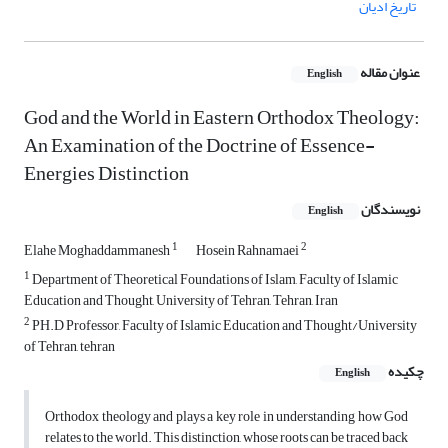
تاریخ ادیان
عنوان مقاله
English
God and the World in Eastern Orthodox Theology:
An Examination of the Doctrine of Essence-
Energies Distinction
نویسندگان
English
1
2
Elahe Moghaddammanesh
Hosein Rahnamaei
1
Department of Theoretical Foundations of Islam, Faculty of Islamic
Education and Thought, University of Tehran, Tehran, Iran
2
PH.D Professor, Faculty of Islamic Education and Thought/University
of Tehran, tehran
چکیده
English
Orthodox theology and plays a key role in understanding how God
relates to the world. This distinction, whose roots can be traced back