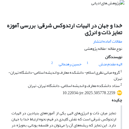
خدا و جهان در الهیات ارتدوکس شرقی: بررسی آموزه
تمایز ذات و انرژی
مقالات آماده انتشار
نوع مقاله : مقاله پژوهشی
نویسندگان
2
1
الهه مقدم منش
حسین رهنمائی
1
گروه مبانی نظری اسلام- دانشکده معارف و اندیشه اسلامی-دانشگاه تهران-
تهران
2
ستاد دانشکده معارف و اندیشه اسلامی، دانشگاه تهران، تهران
10.22034/jrr.2025.505778.2259
چکیده
تمایز میان ذات و انرژی‌های الهی یکی از آموزه‌های بنیادین در الهیات
ارتدوکس شرقی است که نقش کلیدی در فهم نحوه ارتباط خدا با جهان
دارد. این تمایز که ریشه‌های آن را می‌توان در فلسفه یونانی، به‌ویژه در