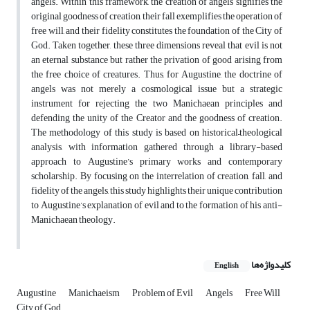
angels. Within this framework, the creation of angels signifies the
original goodness of creation, their fall exemplifies the operation of
free will, and their fidelity constitutes the foundation of the City of
God. Taken together, these three dimensions reveal that evil is not
an eternal substance but rather the privation of good arising from
the free choice of creatures. Thus, for Augustine, the doctrine of
angels was not merely a cosmological issue but a strategic
instrument for rejecting the two Manichaean principles and
defending the unity of the Creator and the goodness of creation.
The methodology of this study is based on historical–theological
analysis, with information gathered through a library-based
approach to Augustine’s primary works and contemporary
scholarship. By focusing on the interrelation of creation, fall, and
fidelity of the angels, this study highlights their unique contribution
to Augustine’s explanation of evil and to the formation of his anti-
Manichaean theology.
کلیدواژه‌ها
English
Augustine
Manichaeism
Problem of Evil
Angels
Free Will
City of God