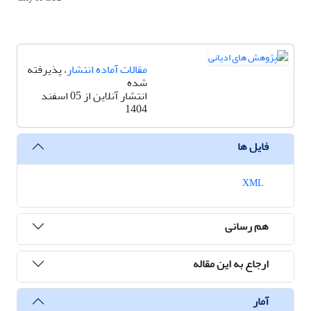
مقالات آماده انتشار
، پذیرفته
شده
انتشار آنلاین از 05 اسفند
1404
فایل ها
XML
هم رسانی
ارجاع به این مقاله
آمار