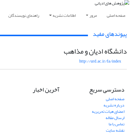
صفحه اصلی
مرور
اطلاعات نشریه
راهنمای نویسندگان
پیوندهای مفید
دانشگاه ادیان و مذاهب
http://urd.ac.ir/fa/index
دسترسی سریع
آخرین اخبار
صفحه اصلی
درباره نشریه
اعضای هیات تحریریه
ارسال مقاله
تماس با ما
نقشه سایت