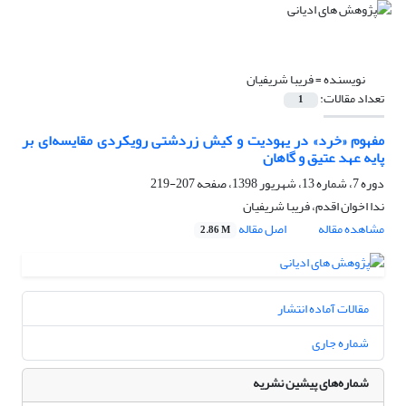
نویسنده =
فریبا شریفیان
تعداد مقالات:
1
مفهوم «خرد» در یهودیت و کیش زردشتی رویکردی مقایسه‌ای بر
پایه عهد عتیق و گاهان
دوره 7، شماره 13، شهریور 1398، صفحه
207-219
ندا اخوان اقدم، فریبا شریفیان
مشاهده مقاله
اصل مقاله
2.86 M
مقالات آماده انتشار
شماره جاری
شماره‌های پیشین نشریه