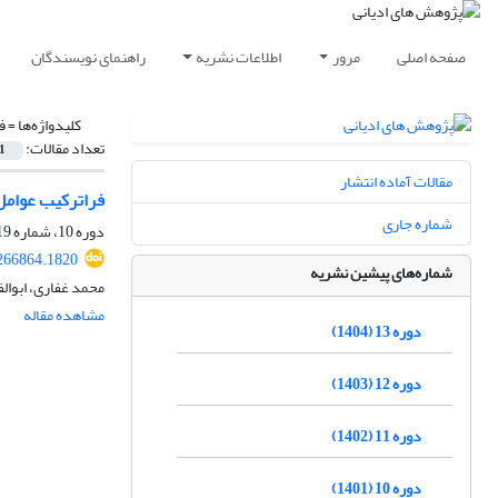
صفحه اصلی
مرور
اطلاعات نشریه
راهنمای نویسندگان
کلیدواژه‌ها =
ف
تعداد مقالات:
1
مقالات آماده انتشار
فراترکیب عوام
شماره جاری
دوره 10، شماره 19، شهریور 1401، صفحه
.266864.1820
شماره‌های پیشین نشریه
محمد غفاری، ابوال
مشاهده مقاله
دوره 13 (1404)
دوره 12 (1403)
دوره 11 (1402)
دوره 10 (1401)