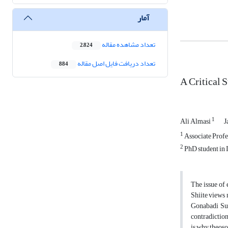
آمار
تعداد مشاهده مقاله
2,824
تعداد دریافت فایل اصل مقاله
884
A Critical 
1
Ali Almasi
J
1
Associate Profe
2
PhD student in 
The issue of 
Shiite views 
Gonabadi Sufi
contradiction
is why theoso