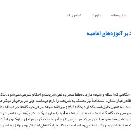
ارسال مقاله
داوران
تماس با ما
بر آموزه‌های امامیه
نگاهی که اسلام و شیعه دارد‌ نه‌فقط منجر به نفی شریعت و احکام شرعی نمی‌شود، بلکه ا
در ظاهر عباراتشان،‌ استدامتاً نیز تمسک به شریعت را لازم می‌دانند، ولی در برخی از دیگر 
ند. به همین دلیل است که از دیدگاه کلام و نیز فقه شیعه، برخی دیدگاه‌ها در مسئله «
ررسی دیدگاه گنابادیه، نقدهای شیعه به آنها را بیان می‌کند. در پژوهش حاضر در
فاوت این سه مقوله را بیان می‌کنیم. سپس تلازم آنها با یکدیگر، و مراحل سلوک و جایگاه
یق بنیادین با روش اسنادی و با مراجعه به کتب، پایگاه‌های اینترنتی و نرم‌افزارها صو