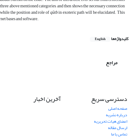
he three above mentioned categories, and then shows the necessary connection
while, the position and role of
qūtb
in exoteric path will be elucidated. This
net bases and software.
کلیدواژه‌ها
English
مراجع
دسترسی سریع
آخرین اخبار
صفحه اصلی
درباره نشریه
اعضای هیات تحریریه
ارسال مقاله
تماس با ما