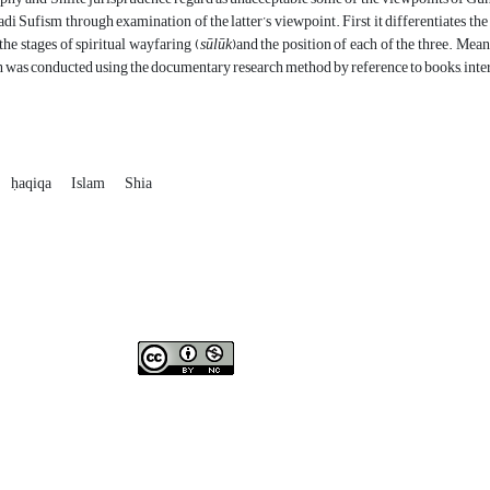
di Sufism through examination of the latter’s viewpoint. First it differentiates t
he stages of spiritual wayfaring (
sūlūk
)and the position of each of the three. Mean
h was conducted using the documentary research method by reference to books, inter
ḥaqiqa
Islam
Shia