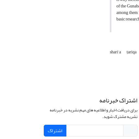
of the Gunaba
among them, t
basic researc
shari’a
ṭariqa
اشتراک خبرنامه
برای دریافت اخبار و اطلاعیه های مهم نشریه در خبرنامه
نشریه مشترک شوید.
اشتراک