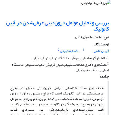
بررسی و تحلیل عوامل درون‌دینی عرفی‌شدن در آیین
کاتولیک
نوع مقاله : مقاله پژوهشی
نویسندگان
2
1
قربان علمی
افسانه فهیمی
1
دانشیار گروه ادیان و عرفان، دانشگاه تهران، تهران، ایران
2
دانشجوی دکتری مطالعات تطبیقی ادیان گرایش الاهیات مسیحی، دانشگاه
ادیان و مذاهب، قم، ایران
چکیده
هدف این مقاله شناسایی عوامل درون‌دینی دخیل در وقوع
عرفی‌شدگی در آیین کاتولیک است که برای رسیدن به آن از روش
توصیفی‌تحلیلی استفاده شده است. یافته‌های این تحقیق راجع به عوامل
درونی در وقوع عرفی‌شدگی در کاتولیسیسم در سه دسته می‌گنجد:
الف. پیش‌زمینه‌های تاریخی‌موروثی، ب. بسترهای کتاب
مقدسی‌الاهیاتی، ج. عوامل درون‌ساختاری دینی (نهاد دین). در این میان