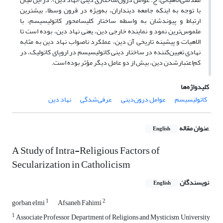
با توجه به اینکه جامعه دینداران، به‌ویژه در قرون وسطا، بیشترین
ارتباط و پیوندشان به واسطه ساختار کلیسامحور کاتولیسیسم، با
ملموس‌ترین نمود و نماینده خارجی دین، یعنی نهاد دین، بوده است تا
الاهیات و پیشینه تاریخی آن دین، عملکرد ناصواب نهاد دین به مثابه
نهادی تعیین‌کننده در ساختار دینی کاتولیسیسم در اروپای کاتولیک، در
کم‌اعتبارشدن دین، بیش از دو عامل دیگر مؤثر بوده است.
کلیدواژه‌ها
کاتولیسیسم
عوامل درون‌دینی
عرفی‌شدگی
نهاد دین
عنوان مقاله
English
A Study of Intra-Religious Factors of
Secularization in Catholicism
نویسندگان
English
1
2
gorban elmi
Afsaneh Fahimi
1
Associate Professor, Department of Religions and Mysticism, University