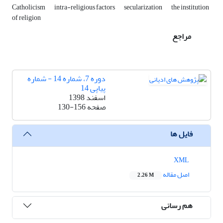
Catholicism
intra-religious factors
secularization
the institution
of religion
مراجع
دوره 7، شماره 14 - شماره
پیاپی 14
اسفند 1398
صفحه
130-156
فایل ها
XML
اصل مقاله
2.26 M
هم رسانی