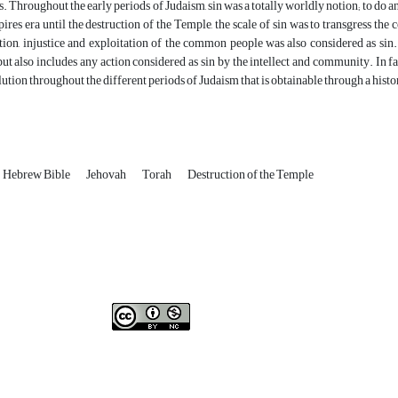
 Throughout the early periods of Judaism, sin was a totally worldly notion; to do an
res era until the destruction of the Temple, the scale of sin was to transgress th
tion, injustice and exploitation of the common people was also considered as sin
but also includes any action considered as sin by the intellect and community. In fac
ution throughout the different periods of Judaism that is obtainable through a histor
Hebrew Bible
Jehovah
Torah
Destruction of the Temple