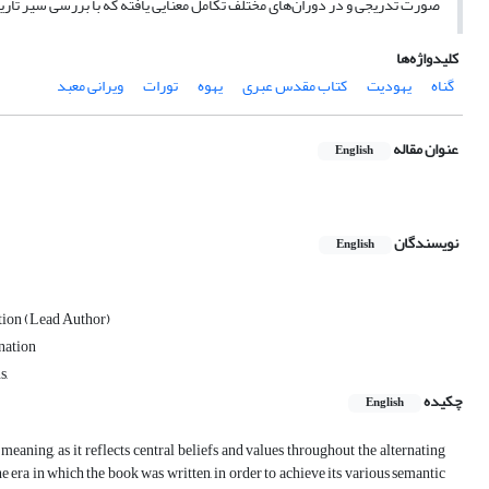
صورت تدریجی و در دوران‌های مختلف تکامل معنایی یافته که با بررسی سیر تاری
کلیدواژه‌ها
گناه
یهودیت
کتاب مقدس عبری
یهوه
تورات
ویرانی معبد
عنوان مقاله
English
نویسندگان
English
tion (Lead Author)
nation
s,
چکیده
English
meaning, as it reflects central beliefs and values throughout the alternating
he era in which the book was written, in order to achieve its various semantic