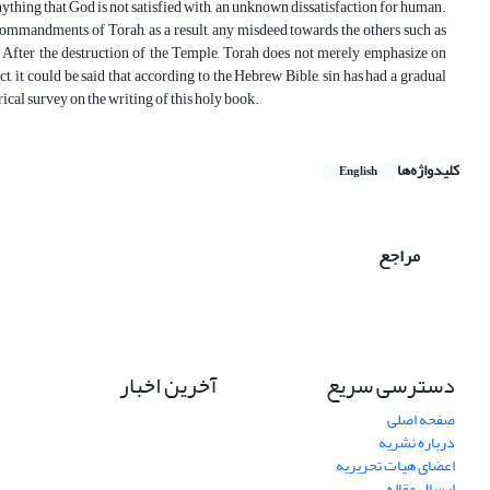
ything that God is not satisfied with, an unknown dissatisfaction for human.
e commandments of Torah, as a result, any misdeed towards the others such as
. After the destruction of the Temple, Torah does not merely emphasize on
t, it could be said that according to the Hebrew Bible, sin has had a gradual
ical survey on the writing of this holy book.
کلیدواژه‌ها
English
مراجع
دسترسی سریع
آخرین اخبار
صفحه اصلی
درباره نشریه
اعضای هیات تحریریه
ارسال مقاله