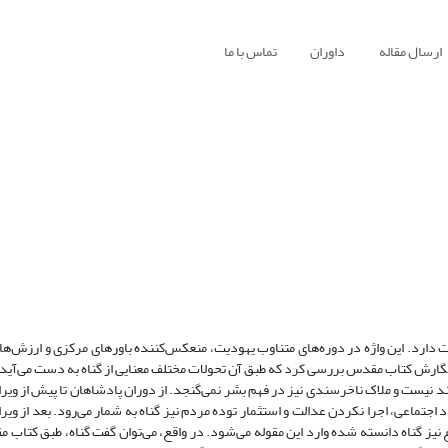
ارسال مقاله
داوران
تماس با ما
ارد. این واژه در دوره‌های متناوب یهودیت، منعکس‌کننده باورهای مرکزی و ارزش‌ه
نگارش کتاب مقدس بررسی کرد که طبق آن تحولات مختلف معنایی از گناه به دست می‌آید. 
سند نیست و ملاک ناخرسندی نیز در فهم بشر نمی‌گنجد. از دوران پادشاهان تا پیش از ویر
جتماعی، اجرا نکردن عدالت و استثمار توده مردم نیز گناه به شمار می‌رود. بعد از ویرا
 نیز گناه دانسته شده وارد این مقوله می‌شود. در واقع، می‌توان گفت گناه، طبق کتاب 