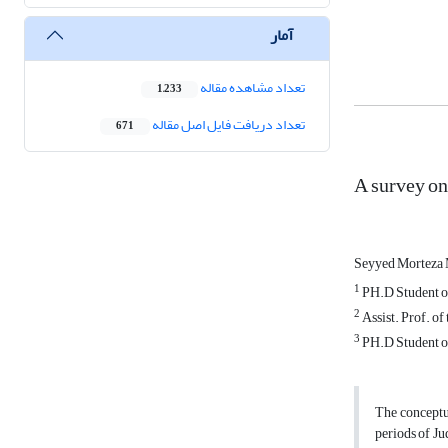
آمار
تعداد مشاهده مقاله
1,233
تعداد دریافت فایل اصل مقاله
671
A survey on
Seyyed Morteza 
1
PH.D Student of
2
Assist. Prof. o
3
PH.D Student of
The conceptua
periods of Ju