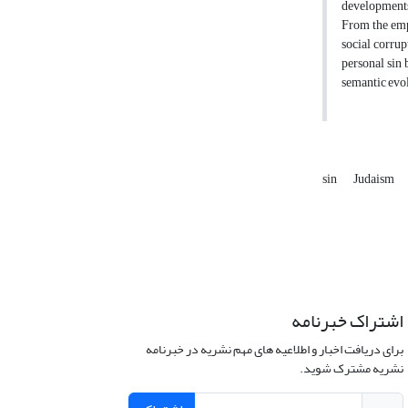
developments.
From the empi
social corrup
personal sin 
semantic evol
sin
Judaism
اشتراک خبرنامه
برای دریافت اخبار و اطلاعیه های مهم نشریه در خبرنامه
نشریه مشترک شوید.