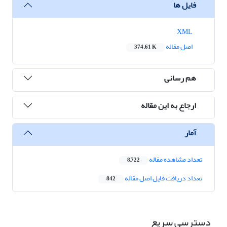
فایل ها
XML
اصل مقاله
374.61 K
هم رسانی
ارجاع به این مقاله
آمار
تعداد مشاهده مقاله
8,722
تعداد دریافت فایل اصل مقاله
842
دسترسی سریع