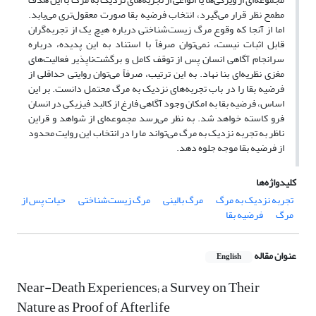
مطمح نظر قرار می‌گیرد، انتخاب فرضیه بقا صورت معقول‌تری می‌یابد.
اما از آنجا که وقوع مرگ زیست‌شناختی درباره هیچ یک از تجربه‌گران
قابل اثبات نیست، نمی‌توان صرفاً با استناد به این پدیده، درباره
سرانجام آگاهی انسان پس از توقف کامل و برگشت‌ناپذیر فعالیت‌های
مغزی نظریه‌ای بنا نهاد. به این ترتیب، صرفاً می‌توان روایتی حداقلی از
فرضیه بقا را در باب تجربه‌های نزدیک به مرگ محتمل دانست. بر این
اساس، فرضیه بقا به امکان وجود آگاهی فارغ از کالبد فیزیکی در انسان
فرو کاسته خواهد شد. به نظر می‌رسد مجموعه‌ای از شواهد و قراین
ناظر به تجربه‌ نزدیک به مرگ می‌تواند ما را در انتخاب این روایت محدود
از فرضیه بقا موجه جلوه دهد.
کلیدواژه‌ها
تجربه نزدیک به مرگ
مرگ بالینی
مرگ زیست‌شناختی
حیات پس از
مرگ
فرضیه بقا
عنوان مقاله
English
Near-Death Experiences; a Survey on Their
Nature as Proof of Afterlife