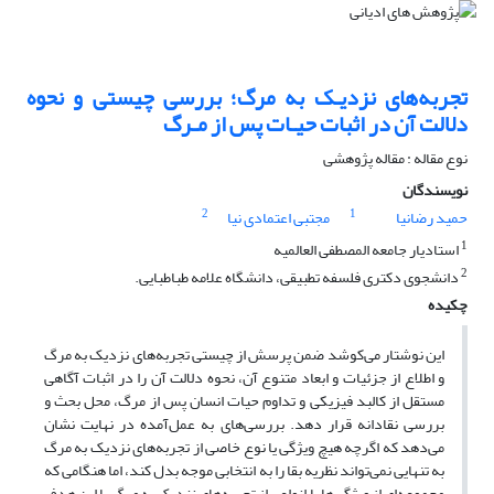
تجربه‌های نزدیـک به مرگ؛ بررسی چیستی و نحوه
دلالت آن در اثبات حیـات پس از مـرگ
نوع مقاله : مقاله پژوهشی
نویسندگان
2
1
حمید رضانیا
مجتبی اعتمادی نیا
1
استادیار جامعه المصطفی العالمیه
2
دانشجوی دکتری فلسفه تطبیقی، دانشگاه علامه طباطبایی.
چکیده
این نوشتار می‌کوشد ضمن پرسش از چیستی تجربه‌های نزدیک به مرگ
و اطلاع از جزئیات و ابعاد متنوع آن، نحوه دلالت آن را در اثبات آگاهی
مستقل از کالبد فیزیکی و تداوم حیات انسان پس از مرگ، محل بحث و
بررسی نقادانه قرار دهد. بررسی‌های به عمل‌آمده در نهایت نشان
می‌دهد که اگرچه هیچ ویژگی یا نوع خاصی از تجربه‌های نزدیک به مرگ
به تنهایی نمی‌تواند نظریه بقا را به انتخابی موجه بدل کند، اما هنگامی که
مجموعه‌ای از ویژگی‌ها یا انواعی از تجربه‌های نزدیک به مرگ با این هدف