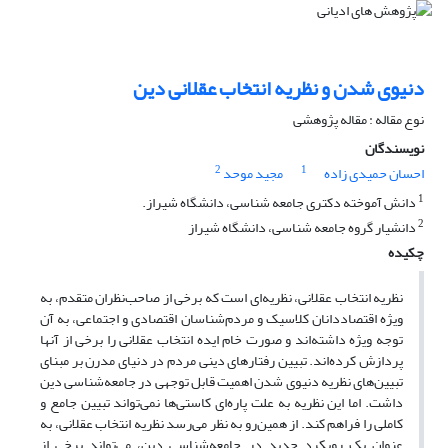
دنیوی شدن و نظریه انتخاب عقلانی دین
نوع مقاله : مقاله پژوهشی
نویسندگان
2
1
احسان حمیدی زاده
مجید موحد
1
دانش آموخته دکتری جامعه شناسی، دانشگاه شیراز.
2
دانشیار گروه جامعه شناسی، دانشگاه شیراز
چکیده
نظریه انتخاب عقلانی، نظریه‌ای است که برخی از صاحب‌نظران متقدم، به
ویژه اقتصاددانان کلاسیک و مردم‌شناسان‌ اقتصادی و اجتماعی، به آن
توجه ویژه داشته‌اند و صورت خام ایده انتخاب عقلانی را برخی از آنها
پردازش کرده‌اند. تبیین رفتارهای دینی مردم در دنیای مدرن بر مبنای
تبیین‌های نظریه دنیوی ‌شدن اهمیت قابل توجهی در جامعه‌شناسی دین
داشت. اما این نظریه به علت پاره‌ای کاستی‌ها نمی‌تواند تبیین جامع و
کاملی را فراهم کند. از همین‌رو به نظر می‌رسد نظریه انتخاب عقلانی، به
عنوان یک رویکرد جدید در جامعه‌شناسی دین، می‌تواند برخی از