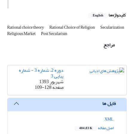
کلیدواژه‌ها
English
Rational choice theory
Rational Choice of Religion
Secularization
Religious Market
Post Secularism
مراجع
دوره 2، شماره 3 - شماره
پیاپی 3
شهریور 1393
صفحه
109-128
فایل ها
XML
اصل مقاله
404.83 K