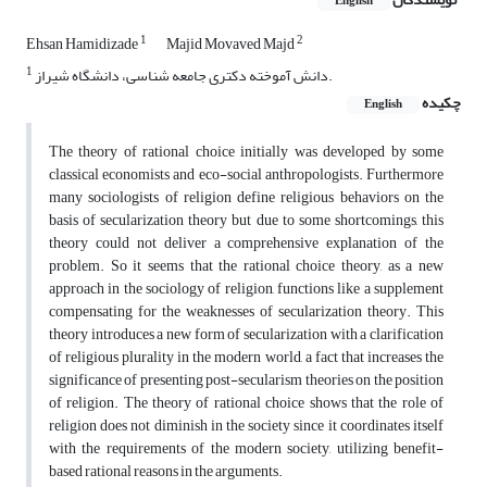
English
1
2
Ehsan Hamidizade
Majid Movaved Majd
1
دانش آموخته دکتری جامعه شناسی، دانشگاه شیراز.
چکیده
English
The theory of rational choice initially was developed by some
classical economists and eco-social anthropologists. Furthermore
many sociologists of religion define religious behaviors on the
basis of secularization theory but due to some shortcomings, this
theory could not deliver a comprehensive explanation of the
problem. So it seems that the rational choice theory, as a new
approach in the sociology of religion, functions like a supplement
compensating for the weaknesses of secularization theory. This
theory introduces a new form of secularization with a clarification
of religious plurality in the modern world, a fact that increases the
significance of presenting post-secularism theories on the position
of religion. The theory of rational choice shows that the role of
religion does not diminish in the society since it coordinates itself
with the requirements of the modern society, utilizing benefit-
based rational reasons in the arguments.