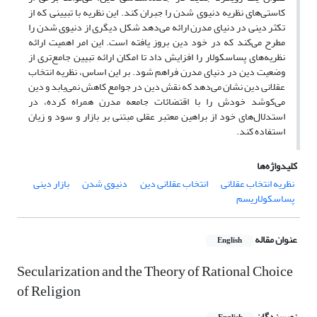
کاستی‌های نظریه دنیوی ‌شدن را جبران کند. این نظریه با تبیینی که از
تکثر دینی در دنیای مدرن ارائه می‌دهد شکل دیگری از دنیوی شدن را
مطرح می‌کند که در خود دین بروز یافته است. این امر اهمیت ارائه
نظریه‌های پساسکولار را افزایش داد تا امکان ارائه تبیین جامع‌تری از
وضعیت دین در دنیای مدرن فراهم شود. بر این اساس، نظریه انتخاب
عقلانی دین نشان می‌دهد که نقش دین در جوامع کاهش نمی‌یابد و دین
می‌کوشد خودش را با اقتضائات جامعه مدرن همراه کرده، در
استدلال‌های خود از براهین معتبر عقلی مبتنی بر بازار و سود و زیان
استفاده کند.
کلیدواژه‌ها
نظریه انتخاب عقلانی
انتخاب عقلانی دین
دنیوی شدن
بازار دینی
پسا‌سکولاریسم
عنوان مقاله
English
Secularization and the Theory of Rational Choice
of Religion
نویسندگان