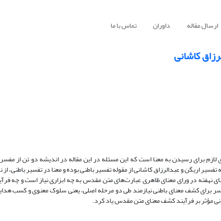
ارسال مقاله
داوران
تماس با ما
زاق کاشانی
ازم برای رسیدن به معنا است که این مسئله در این مقاله در اندیشه دو تن از مفس
فسیر اریگن و عبدالرزاق کاشانی از مقوله تفسیر باطنی بوده و معنا در تفسیر باطنی، از ن
 نهفته در ورای معنای ظاهری عبارت‌های متن مقدس به چه ابزاری نیاز است و چه فرآین
سر برای کشف معنای باطنی نیازمند طی دو مرحله اصلی، یعنی سلوک معنوی و کسب هدا
نی مؤثر بر فرآیند کشف معنای متن مقدس یاد کرد.