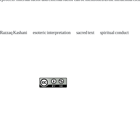
 Razzaq Kashani
esoteric interpretation
sacred text
spiritual conduct