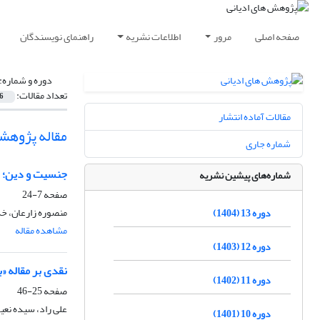
صفحه اصلی
مرور
اطلاعات نشریه
راهنمای نویسندگان
دوره و شماره:
تعداد مقالات:
6
مقالات آماده انتشار
مقاله پژوهش
شماره جاری
جنسیت و دین؛ تح
شماره‌های پیشین نشریه
صفحه
7-24
منصوره زارعان، خ
دوره 13 (1404)
مشاهده مقاله
دوره 12 (1403)
نقدی بر مقاله 
دوره 11 (1402)
صفحه
25-46
علی راد، سیده نعی
دوره 10 (1401)