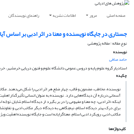
صفحه اصلی
مرور
اطلاعات نشریه
راهنمای نویسندگان
جستاری در جایگاه نویسنده و معنا در اثر ادبی بر اساس آی
نوع مقاله : مقاله پژوهشی
نویسنده
حامد صافی
استادیار گروه علوم پایه و دروس عمومی دانشگاه علوم و فنون دریایی خرمشهر، خرم
چکیده
نویسنده، مخاطب، مضمون و قالب، چهار ضلع هر اثر ادبی را شکل می‌دهند. مکاتب 
آسمانی درباره آن دیدگاه‌هایی دارد. نویسنده به عنوان انسانی تأثیرگذار اهمّیت و
اینکه «اثر ادبی» چه معنا و مفهومی را در بر بگیرد از دیدگاه اسلام شایان توجّه
برای درک بهتر دیدگاه اسلام، نیم‌نگاهی به دیدگاه دیگر مکاتب ادبی و تفاوتش
مکاتب ادبی، رویکرد ادبی اسلام، معناگرایانه است و جایگاه نویسنده اهمّیت ویژه‌
کلیدواژه‌ها