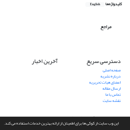
کلیدواژه‌ها
English
مراجع
دسترسی سریع
آخرین اخبار
صفحه اصلی
درباره نشریه
اعضای هیات تحریریه
ارسال مقاله
تماس با ما
نقشه سایت
سامانه مدیریت نشریات علمی.
طراحی و پیاده سازی از
سیناوب
این وب سایت از کوکی ها برای اطمینان از ارائه بهترین خدمات استفاده می کند.