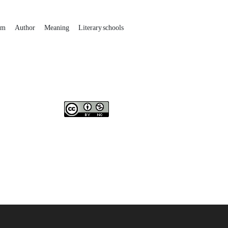
am
Author
Meaning
Literary schools