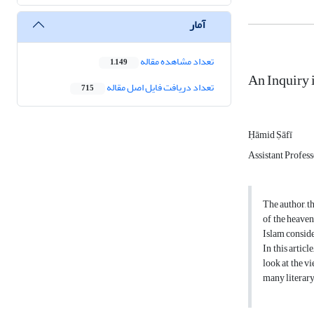
آمار
تعداد مشاهده مقاله
1,149
An Inquiry 
تعداد دریافت فایل اصل مقاله
715
Ḥāmid Ṣāfī
Assistant Profes
The author, t
of the heaven
Islam conside
In this artic
look at the v
many literary 