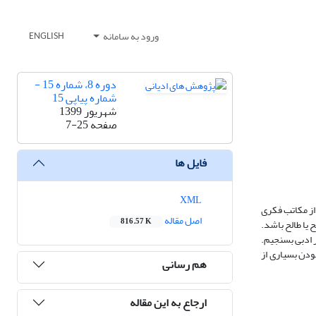
ورود به سامانه
ENGLISH
دوره 8، شماره 15 -
شماره پیاپی 15
شهریور 1399
صفحه
7-25
فایل ها
XML
از مکاتب فکری
اصل مقاله
816.57 K
 یا طالح باشد.
ر ادبی بسنجیم.
ودن بسیاری از
هم رسانی
ارجاع به این مقاله