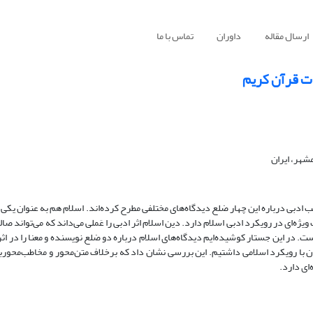
ارسال مقاله
داوران
تماس با ما
ات قرآن کریم
شهر، ایران
ادبی درباره این چهار ضلع دیدگاه‌های مختلفی مطرح کرده‌اند. اسلام هم به عنوان یکی 
یژه‌ای در رویکرد ادبی اسلام دارد. دین اسلام اثر ادبی را عَملی می‌داند که می‌تواند صالح
 است. در این جستار کوشیده‌ایم دیدگاه‌های اسلام درباره دو ضلع نویسنده و معنا را در اث
ان با رویکرد اسلامی داشتیم. این بررسی نشان داد که برخلاف متن‌محور و مخاطب‌محورب
ای دارد.