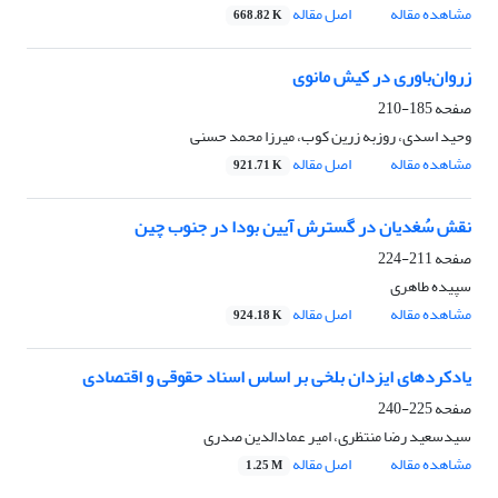
مشاهده مقاله
اصل مقاله
668.82 K
زروان‌باوری در کیش مانوی
صفحه
185-210
وحید اسدی، روزبه زرین کوب، میرزا محمد حسنی
مشاهده مقاله
اصل مقاله
921.71 K
نقش سُغدیان در گسترش آیین بودا در جنوب چین
صفحه
211-224
سپیده طاهری
مشاهده مقاله
اصل مقاله
924.18 K
یادکردهای ایزدان بلخی بر اساس اسناد حقوقی و اقتصادی
صفحه
225-240
سیدسعید رضا منتظری، امیر عمادالدین صدری
مشاهده مقاله
اصل مقاله
1.25 M