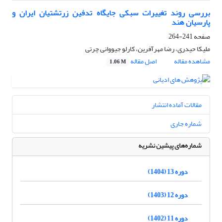
بررسی روند تغییرات سبکی جایگاه تدفین زرتشتیان ایران و
پارسیان هند
صفحه
241-264
ملیکا حیدری، رضا مهرآفرین، کارلو جیووانی چرتی
مشاهده مقاله
اصل مقاله
1.06 M
مقالات آماده انتشار
شماره جاری
شماره‌های پیشین نشریه
دوره 13 (1404)
دوره 12 (1403)
دوره 11 (1402)