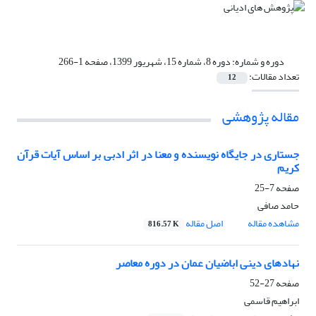
دوره و شماره:
دوره 8، شماره 15، شهریور 1399، صفحه 1-266
تعداد مقالات:
12
مقاله پژوهشی
جستاری در جایگاه نویسنده و معنا در اثر ادبی بر اساس آیات قرآن
کریم
صفحه
7-25
حامد صافی
مشاهده مقاله
اصل مقاله
816.57 K
نهادهای دینی اباضیان عمان در دوره معاصر
صفحه
27-52
ابراهیم قاسمی