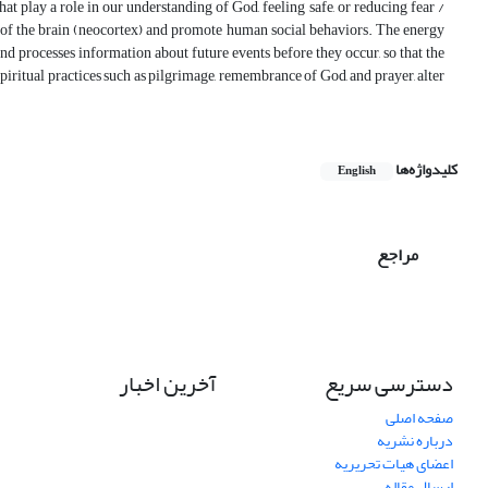
that play a role in our understanding of God, feeling safe, or reducing fear /
art of the brain (neocortex) and promote human social behaviors. The energy
and processes information about future events before they occur, so that the
 spiritual practices such as pilgrimage, remembrance of God, and prayer, alter
کلیدواژه‌ها
English
مراجع
دسترسی سریع
آخرین اخبار
صفحه اصلی
درباره نشریه
اعضای هیات تحریریه
ارسال مقاله