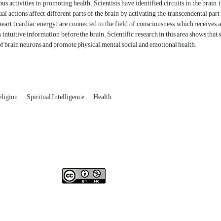
ious activities in promoting health. Scientists have identified circuits in the brain 
ual actions affect different parts of the brain by activating the transcendental p
 heart (cardiac energy) are connected to the field of consciousness, which receives 
s intuitive information before the brain. Scientific research in this area shows that
of brain neurons and promote physical, mental, social and emotional health.
eligion
Spiritual Intelligence
Health