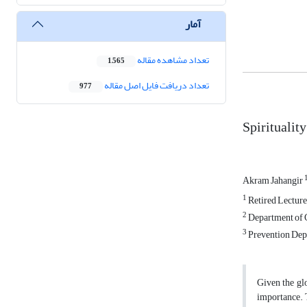
آمار
تعداد مشاهده مقاله
1,565
تعداد دریافت فایل اصل مقاله
977
Spiritualit
Akram Jahangir
1
Retired Lecturer
2
Department of C
3
Prevention Depa
Given the glo
importance. T