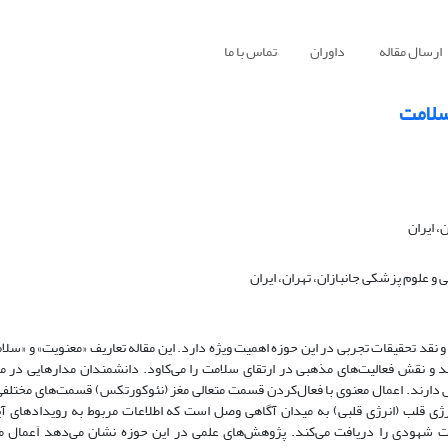
ارسال مقاله
داوران
تماس با ما
سلامت
 ایران
علوم پزشکی جانبازان، تهران، ایران
و نقد تحقیقات تجربی در این حوزه اهمیت ویژه دارد. این مقاله تعاریف «معنویت» و «سلام
و نقش فعالیت‌های مذهبی در ارتقای سلامت را می‌کاود. دانشمندان مدارهایی در م
ارند. اعمال معنوی با فعال‌کردن قسمت متعالی مغز (نئوکورتکس) قسمت‌های مختلفی 
انرژی قلب (انرژی قلبی) به میدان آگاهی وصل است که اطلاعات مربوط به رویدادهای آین
ت شهودی را دریافت می‌کند. پژوهش‌های علمی در این حوزه نشان می‌دهد اَعمال مع