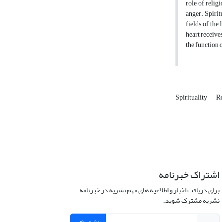
role of relig
anger. Spirit
fields of the
heart receive
the function 
Spirituality
R
اشتراک خبرنامه
برای دریافت اخبار و اطلاعیه های مهم نشریه در خبرنامه
نشریه مشترک شوید.