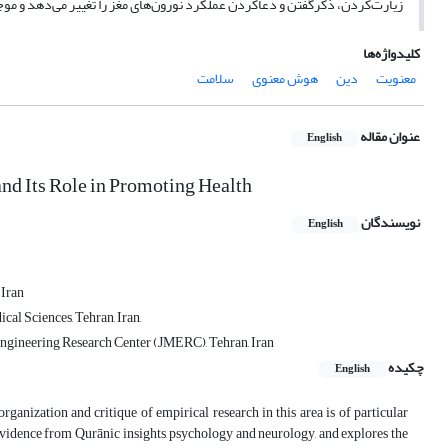
زیارت‌کردن، ذکرگفتن و دعاکردن عملکرد نورون‌های مغز را تغییر می‌دهد و م
کلیدواژه‌ها
معنویت
دین
هوش معنوی
سلامت
عنوان مقاله
English
 and Its Role in Promoting Health
نویسندگان
English
 Iran
l Sciences, Tehran, Iran,
Engineering Research Center (JMERC), Tehran, Iran
چکیده
English
rganization and critique of empirical research in this area is of particular
g evidence from Qurānic insights, psychology and neurology, and explores the