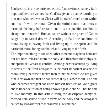
Paul's ethics is virtue-oriented ethics. Paul's virtues, namely faith,
hope and love, are virtues that God has given to man. According to
him, one who believes in Christ will be transformed from within
and his life will be moral. Given the sinful nature, man lives in
terms of the body before faith, and it is not possible for him to
change and transcend. Human nature, without the grace of God, is
caught up in carnal desires. According to Paul, the condition of
moral living is having faith and living up to the spirit, and the
barrier of moral living is unbelief and living up to the flesh.
The important thing to consider is that someone may have had faith
but not been released from the body, and therefore their physical
and spiritual lives are in conflict. Among the vices caused by living
in terms of the flesh, arrogance is the most important obstacle to
moral living, because it makes man think that what God has given
him is his own and that he has earned it by his own merit. The one
who becomes arrogant considers himself needless of God's grace
and is under delusion of being knowledgeable and will not be able
to live morally. In this article, using the descriptive-analytical
method, Paul's view of life in terms of the body and the arrogance
caused by it as a barrier to moral living is explained.