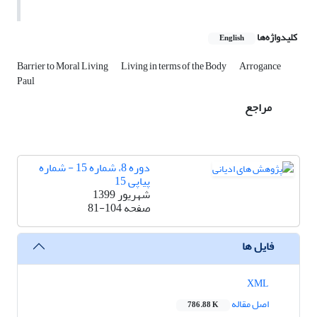
کلیدواژه‌ها
English
Barrier to Moral Living
Living in terms of the Body
Arrogance
Paul
مراجع
دوره 8، شماره 15 - شماره
پیاپی 15
شهریور 1399
صفحه
81-104
فایل ها
XML
اصل مقاله
786.88 K