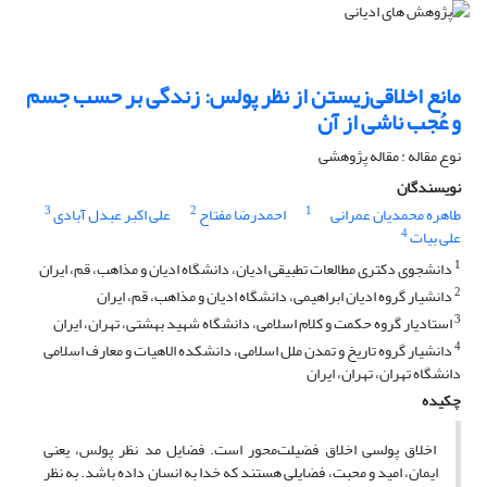
مانع اخلاقی‌زیستن از نظر پولس: زندگی بر حسب جسم
و عُجب ناشی از آن
نوع مقاله : مقاله پژوهشی
نویسندگان
3
2
1
طاهره محمدیان عمرانی
احمدرضا مفتاح
علی اکبر عبدل آبادی
4
علی بیات
1
دانشجوی دکتری مطالعات تطبیقی ادیان، دانشگاه ادیان و مذاهب، قم، ایران
2
دانشیار گروه ادیان ابراهیمی، دانشگاه ادیان و مذاهب، قم، ایران
3
استادیار گروه حکمت و کلام اسلامی، دانشگاه شهید بهشتی، تهران، ایران
4
دانشیار گروه تاریخ و تمدن ملل اسلامی، دانشکده الاهیات و معارف اسلامی
دانشگاه تهران، تهران، ایران
چکیده
اخلاق پولسی اخلاق فضیلت‌محور است. فضایل مد نظر پولس، یعنی
ایمان، امید و محبت، فضایلی هستند که خدا به انسان داده باشد. به نظر