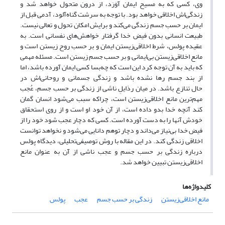
وی، کسی که به مسیح ایمان آوَرَد، از درون متحول خواهد شد و
زندگی‌اش اخلاقی خواهد بود. با توجه به سرشت گناه‌آلود، آدمی قبل از
ایمان بر حسب جسم زندگی می‌کند و برایش امکان تحول و تعالی نیست.
طبیعت انسانی بدون فیض خدا گرفتار خواهش‌های نفسانی است. به
عقیده پولس، شرط اخلاقی‌زیستن ایمان و بر حسب روح ‌زیستن است و
مانع اخلاقی‌زیستن بی‌ایمانی و بر حسب جسم‌ زیستن است. مسئله مهمی
که باید به آن توجه کرد این است که چه‌بسا کسی ایمان آورده باشد، اما
از بند جسم رها نشده باشد و زندگی جسمانی و روحانی‌اش در
حال تنازع باشد. در میان رذایلِ ناشی از زندگی بر حسب جسم، عُجب
مهم‌ترین مانع اخلاقی‌زیستن است، چراکه سبب می‌شود انسان گمان
کند آنچه خدا بدو داده است، از آن خود او است و از روی استحقاق
خودش آنها را به دست آورده است. کسی که دچار عجب شود خود را از
فیض خدا بی‌نیاز می‌داند و دچار توهم دانایی می‌شود و نخواهد توانست
اخلاقی زندگی کند. در این مقاله با روش توصیفی‌تحلیلی، دیدگاه پولس
درباره زندگی بر حسب جسم و عجب ناشی از آن به ‌عنوان مانع
اخلاقی‌زیستن تبیین خواهد شد.
کلیدواژه‌ها
مانع اخلاقی‌زیستن
زندگی بر حسب جسم
عجب
پولس